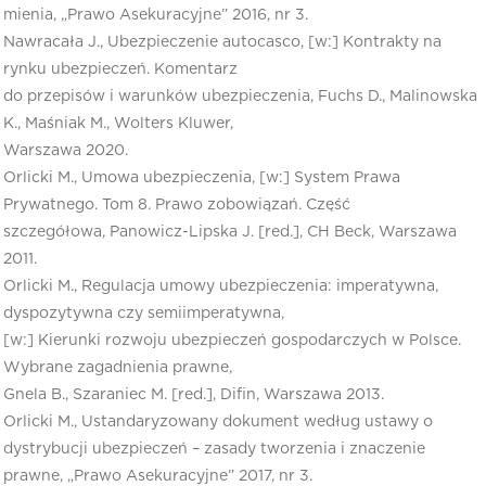
mienia, „Prawo Asekuracyjne” 2016, nr 3.
Nawracała J., Ubezpieczenie autocasco, [w:] Kontrakty na
rynku ubezpieczeń. Komentarz
do przepisów i warunków ubezpieczenia, Fuchs D., Malinowska
K., Maśniak M., Wolters Kluwer,
Warszawa 2020.
Orlicki M., Umowa ubezpieczenia, [w:] System Prawa
Prywatnego. Tom 8. Prawo zobowiązań. Część
szczegółowa, Panowicz-Lipska J. [red.], CH Beck, Warszawa
2011.
Orlicki M., Regulacja umowy ubezpieczenia: imperatywna,
dyspozytywna czy semiimperatywna,
[w:] Kierunki rozwoju ubezpieczeń gospodarczych w Polsce.
Wybrane zagadnienia prawne,
Gnela B., Szaraniec M. [red.], Difin, Warszawa 2013.
Orlicki M., Ustandaryzowany dokument według ustawy o
dystrybucji ubezpieczeń – zasady tworzenia i znaczenie
prawne, „Prawo Asekuracyjne” 2017, nr 3.