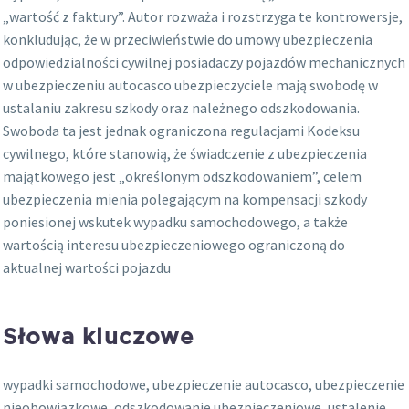
„wartość z faktury”. Autor rozważa i rozstrzyga te kontrowersje,
konkludując, że w przeciwieństwie do umowy ubezpieczenia
odpowiedzialności cywilnej posiadaczy pojazdów mechanicznych
w ubezpieczeniu autocasco ubezpieczyciele mają swobodę w
ustalaniu zakresu szkody oraz należnego odszkodowania.
Swoboda ta jest jednak ograniczona regulacjami Kodeksu
cywilnego, które stanowią, że świadczenie z ubezpieczenia
majątkowego jest „określonym odszkodowaniem”, celem
ubezpieczenia mienia polegającym na kompensacji szkody
poniesionej wskutek wypadku samochodowego, a także
wartością interesu ubezpieczeniowego ograniczoną do
aktualnej wartości pojazdu
Słowa kluczowe
wypadki samochodowe, ubezpieczenie autocasco, ubezpieczenie
nieobowiązkowe, odszkodowanie ubezpieczeniowe, ustalenie