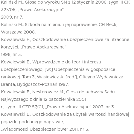
Kaliński M., Glosa do wyroku SN z 12 stycznia 2006, sygn. II CK
327/05, „Prawo Asekuracyjne”
2009, nr 7.
Kaliński M., Szkoda na mieniu i jej naprawienie, CH Beck,
Warszawa 2008.
Kowalewski E., Odszkodowanie ubezpieczeniowe za utracone
korzyści, „Prawo Asekuracyjne”
1996, nr 3.
Kowalewski E., Wprowadzenie do teorii interesu
ubezpieczeniowego, [w:] Ubezpieczenia w gospodarce
rynkowej. Tom 3, Wąsiewicz A. [red.], Oficyna Wydawnicza
Branta, Bydgoszcz–Poznań 1997.
Kowalewski E., Nesterowicz M., Glosa do uchwały Sadu
Najwyższego z dnia 12 października 2001
r., sygn. III CZP 57/01, „Prawo Asekuracyjne” 2003, nr 3.
Kowalewski E., Odszkodowanie za ubytek wartości handlowej
pojazdu poddanego naprawie,
„Wiadomości Ubezpieczeniowe” 2011, nr 3.