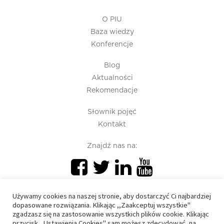
O PIU
Baza wiedzy
Konferencje
Blog
Aktualności
Rekomendacje
Słownik pojęć
Kontakt
Znajdź nas na:
Używamy cookies na naszej stronie, aby dostarczyć Ci najbardziej
dopasowane rozwiązania. Klikając ,,Zaakceptuj wszystkie"
zgadzasz się na zastosowanie wszystkich plików cookie. Klikając
przycisk ,,Ustawienia Cookies" sam możesz zdecydować, na