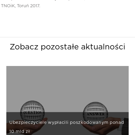
TNOiK, Toruń 2017.
Zobacz pozostałe aktualności
Ubezpieczyciele wypłacili poszkodowanym ponad
10 mld zł