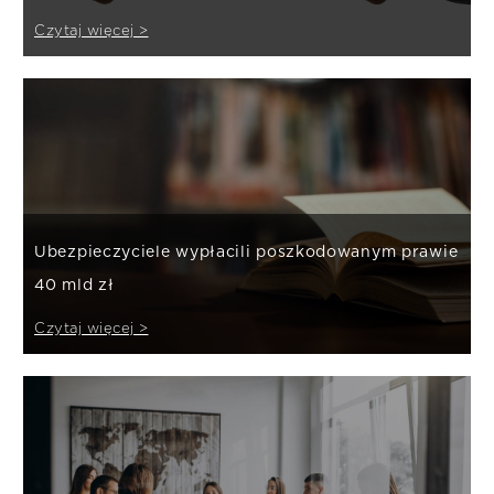
Czytaj więcej >
Ubezpieczyciele wypłacili poszkodowanym prawie
40 mld zł
Czytaj więcej >