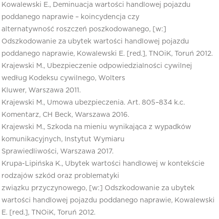
Kowalewski E., Deminuacja wartości handlowej pojazdu
poddanego naprawie – koincydencja czy
alternatywność roszczeń poszkodowanego, [w:]
Odszkodowanie za ubytek wartości handlowej pojazdu
poddanego naprawie, Kowalewski E. [red.], TNOiK, Toruń 2012.
Krajewski M., Ubezpieczenie odpowiedzialności cywilnej
według Kodeksu cywilnego, Wolters
Kluwer, Warszawa 2011.
Krajewski M., Umowa ubezpieczenia. Art. 805–834 k.c.
Komentarz, CH Beck, Warszawa 2016.
Krajewski M., Szkoda na mieniu wynikająca z wypadków
komunikacyjnych, Instytut Wymiaru
Sprawiedliwości, Warszawa 2017.
Krupa-Lipińska K., Ubytek wartości handlowej w kontekście
rodzajów szkód oraz problematyki
związku przyczynowego, [w:] Odszkodowanie za ubytek
wartości handlowej pojazdu poddanego naprawie, Kowalewski
E. [red.], TNOiK, Toruń 2012.