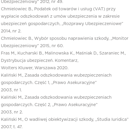
Ubezpieczeniowy” 2012, nr 49.
Chmielowiec B., Podatek od towarów i usług (VAT) przy
wypłacie odszkodowań z umów ubezpieczenia w zakresie
ubezpieczeń gospodarczych, „Rozprawy Ubezpieczeniowe”
2014, nr 2.
Chmielowiec B., Wybór sposobu naprawienia szkody, „Monitor
Ubezpieczeniowy” 2015, nr 60.
Fras M., Kucharski B., Malinowska K., Maśniak D., Szaraniec M.,
Dystrybucja ubezpieczeń. Komentarz,
Wolters Kluwer, Warszawa 2020.
Kaliński M., Zasada odszkodowania wubezpieczeniach
gospodarczych. Część 1, „Prawo Asekuracyjne”
2003, nr 1.
Kaliński M., Zasada odszkodowania wubezpieczeniach
gospodarczych. Część 2, „Prawo Asekuracyjne”
2003, nr 2.
Kaliński M., O wadliwej obiektywizacji szkody, „Studia Iuridica”
2007, t. 47.