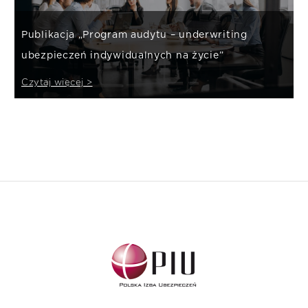
Publikacja „Program audytu – underwriting
ubezpieczeń indywidualnych na życie”
Czytaj więcej >