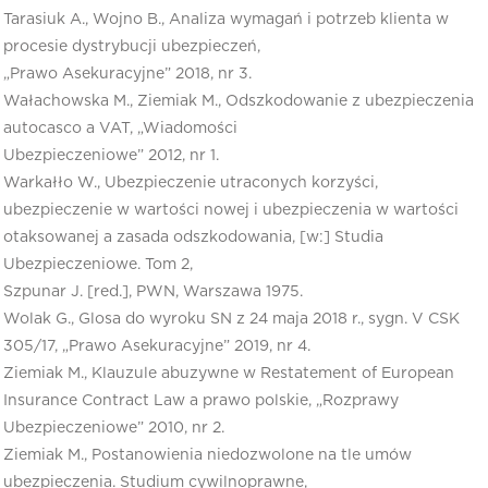
Tarasiuk A., Wojno B., Analiza wymagań i potrzeb klienta w
procesie dystrybucji ubezpieczeń,
„Prawo Asekuracyjne” 2018, nr 3.
Wałachowska M., Ziemiak M., Odszkodowanie z ubezpieczenia
autocasco a VAT, „Wiadomości
Ubezpieczeniowe” 2012, nr 1.
Warkałło W., Ubezpieczenie utraconych korzyści,
ubezpieczenie w wartości nowej i ubezpieczenia w wartości
otaksowanej a zasada odszkodowania, [w:] Studia
Ubezpieczeniowe. Tom 2,
Szpunar J. [red.], PWN, Warszawa 1975.
Wolak G., Glosa do wyroku SN z 24 maja 2018 r., sygn. V CSK
305/17, „Prawo Asekuracyjne” 2019, nr 4.
Ziemiak M., Klauzule abuzywne w Restatement of European
Insurance Contract Law a prawo polskie, „Rozprawy
Ubezpieczeniowe” 2010, nr 2.
Ziemiak M., Postanowienia niedozwolone na tle umów
ubezpieczenia. Studium cywilnoprawne,