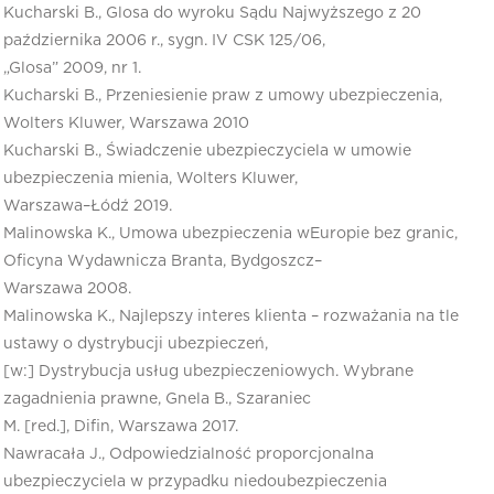
Kucharski B., Glosa do wyroku Sądu Najwyższego z 20
października 2006 r., sygn. IV CSK 125/06,
„Glosa” 2009, nr 1.
Kucharski B., Przeniesienie praw z umowy ubezpieczenia,
Wolters Kluwer, Warszawa 2010
Kucharski B., Świadczenie ubezpieczyciela w umowie
ubezpieczenia mienia, Wolters Kluwer,
Warszawa–Łódź 2019.
Malinowska K., Umowa ubezpieczenia wEuropie bez granic,
Oficyna Wydawnicza Branta, Bydgoszcz–
Warszawa 2008.
Malinowska K., Najlepszy interes klienta – rozważania na tle
ustawy o dystrybucji ubezpieczeń,
[w:] Dystrybucja usług ubezpieczeniowych. Wybrane
zagadnienia prawne, Gnela B., Szaraniec
M. [red.], Difin, Warszawa 2017.
Nawracała J., Odpowiedzialność proporcjonalna
ubezpieczyciela w przypadku niedoubezpieczenia