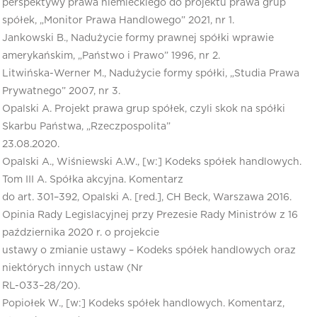
perspektywy prawa niemieckiego do projektu prawa grup
spółek, „Monitor Prawa Handlowego” 2021, nr 1.
Jankowski B., Nadużycie formy prawnej spółki wprawie
amerykańskim, „Państwo i Prawo” 1996, nr 2.
Litwińska-Werner M., Nadużycie formy spółki, „Studia Prawa
Prywatnego” 2007, nr 3.
Opalski A. Projekt prawa grup spółek, czyli skok na spółki
Skarbu Państwa, „Rzeczpospolita”
23.08.2020.
Opalski A., Wiśniewski A.W., [w:] Kodeks spółek handlowych.
Tom III A. Spółka akcyjna. Komentarz
do art. 301–392, Opalski A. [red.], CH Beck, Warszawa 2016.
Opinia Rady Legislacyjnej przy Prezesie Rady Ministrów z 16
października 2020 r. o projekcie
ustawy o zmianie ustawy – Kodeks spółek handlowych oraz
niektórych innych ustaw (Nr
RL-033–28/20).
Popiołek W., [w:] Kodeks spółek handlowych. Komentarz,