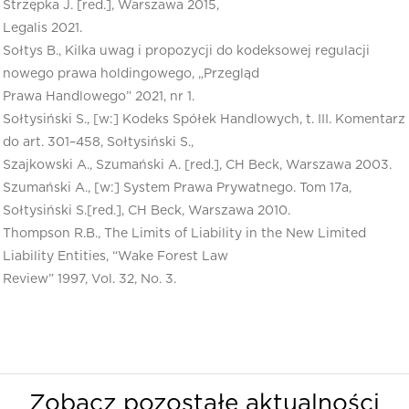
Strzępka J. [red.], Warszawa 2015,
Legalis 2021.
Sołtys B., Kilka uwag i propozycji do kodeksowej regulacji
nowego prawa holdingowego, „Przegląd
Prawa Handlowego” 2021, nr 1.
Sołtysiński S., [w:] Kodeks Spółek Handlowych, t. III. Komentarz
do art. 301–458, Sołtysiński S.,
Szajkowski A., Szumański A. [red.], CH Beck, Warszawa 2003.
Szumański A., [w:] System Prawa Prywatnego. Tom 17a,
Sołtysiński S.[red.], CH Beck, Warszawa 2010.
Thompson R.B., The Limits of Liability in the New Limited
Liability Entities, “Wake Forest Law
Review” 1997, Vol. 32, No. 3.
Zobacz pozostałe aktualności