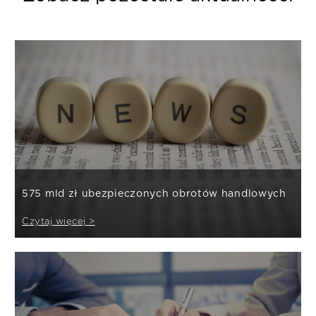
575 mld zł ubezpieczonych obrotów handlowych
Czytaj więcej >