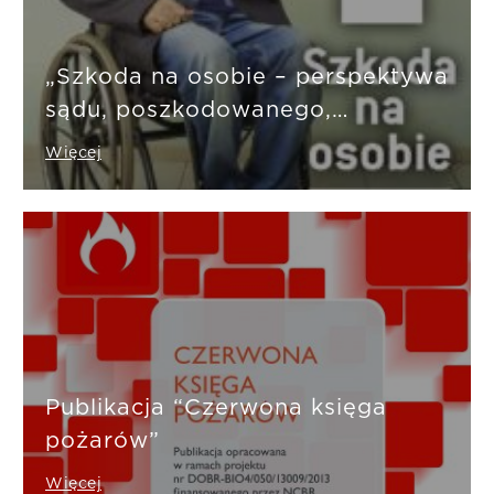
„Szkoda na osobie – perspektywa
sądu, poszkodowanego,
ubezpieczyciela”
Więcej
Publikacja “Czerwona księga
pożarów”
Więcej