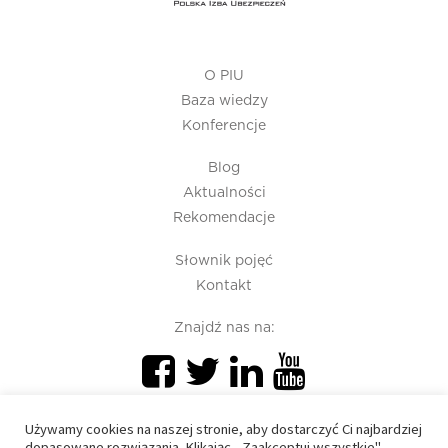
O PIU
Baza wiedzy
Konferencje
Blog
Aktualności
Rekomendacje
Słownik pojęć
Kontakt
Znajdź nas na:
Używamy cookies na naszej stronie, aby dostarczyć Ci najbardziej
dopasowane rozwiązania. Klikając ,,Zaakceptuj wszystkie"