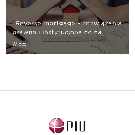
“Reverse mortgage – rozwiązania
prawne i instytucjonalne na
wybranych rynkach”
Więcej