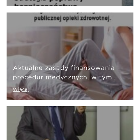
Aktualne zasady finansowania
procedur medycznych, w tym
rehabilitacji, w systemie
Więcej
publicznej opieki zdrowotnej.
Wskazania do leczenia
rehabilitacyjnego w systemie
prywatnym.