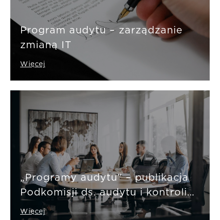
Program audytu – zarządzanie
zmianą IT
Więcej
„Programy audytu” – publikacja
Podkomisji ds. audytu i kontroli
wewnętrznej
Więcej