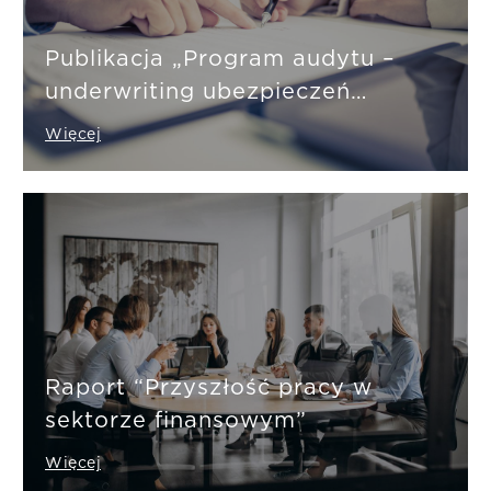
Publikacja „Program audytu –
underwriting ubezpieczeń
indywidualnych na życie”
Więcej
Raport “Przyszłość pracy w
sektorze finansowym”
Więcej