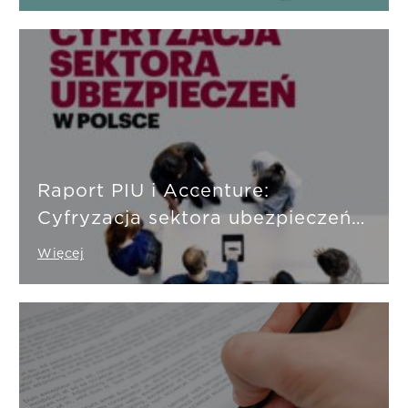
Raport PIU i Accenture:
Cyfryzacja sektora ubezpieczeń
w Polsce
Więcej