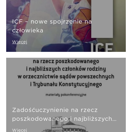
ICF – nowe spojrzenie na
człowieka
Więcej
Zadośćuczynienie na rzecz
poszkodowanego i najbliższych
członków rodziny w
Więcej