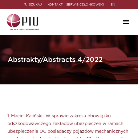
SZUKAJ
KONTAKT
SERWIS CZŁONKOWSKI
EN
Abstrakty/Abstracts 4/2022
1. Maciej Kaliński- W sprawie zakresu obowiązku
odszkodowawczego zakładów ubezpieczeń w ramach
ubezpieczenia OC posiadaczy pojazdów mechanicznych