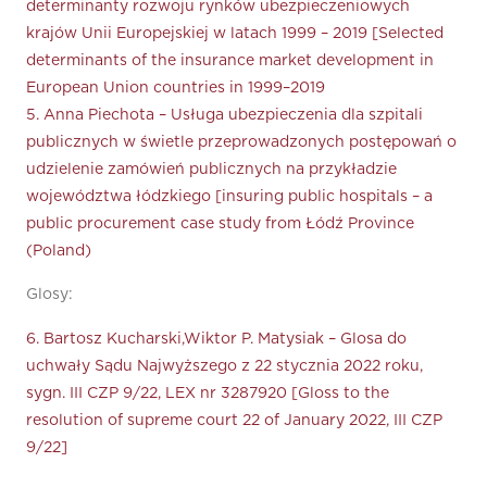
determinanty rozwoju rynków ubezpieczeniowych
krajów Unii Europejskiej w latach 1999 – 2019 [Selected
determinants of the insurance market development in
European Union countries in 1999–2019
5. Anna Piechota – Usługa ubezpieczenia dla szpitali
publicznych w świetle przeprowadzonych postępowań o
udzielenie zamówień publicznych na przykładzie
województwa łódzkiego [insuring public hospitals – a
public procurement case study from Łódź Province
(Poland)
Glosy:
6. Bartosz Kucharski,Wiktor P. Matysiak – Glosa do
uchwały Sądu Najwyższego z 22 stycznia 2022 roku,
sygn. III CZP 9/22, LEX nr 3287920 [Gloss to the
resolution of supreme court 22 of January 2022, III CZP
9/22]