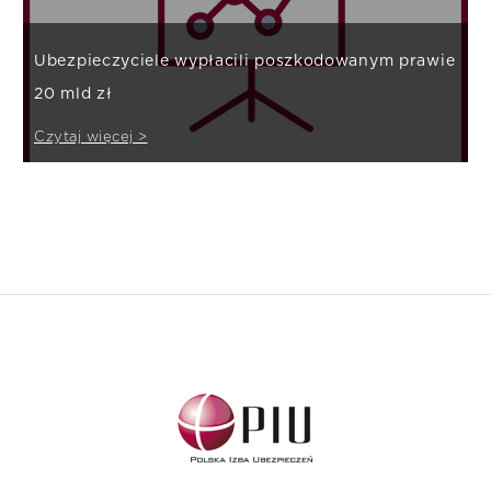
Ubezpieczyciele wypłacili poszkodowanym prawie
20 mld zł
Czytaj więcej >