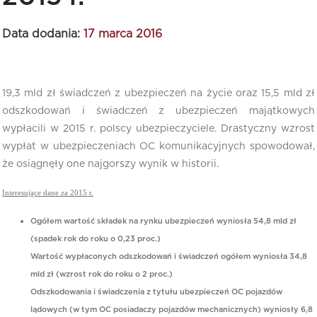
Data dodania:
17 marca 2016
19,3 mld zł świadczeń z ubezpieczeń na życie oraz 15,5 mld zł
odszkodowań i świadczeń z ubezpieczeń majątkowych
wypłacili w 2015 r. polscy ubezpieczyciele. Drastyczny wzrost
wypłat w ubezpieczeniach OC komunikacyjnych spowodował,
że osiągnęły one najgorszy wynik w historii.
Interesujące dane za 2015 r.
Ogółem wartość składek na rynku ubezpieczeń wyniosła 54,8 mld zł
(spadek rok do roku o 0,23 proc.)
Wartość wypłaconych odszkodowań i świadczeń ogółem wyniosła 34,8
mld zł (wzrost rok do roku o 2 proc.)
Odszkodowania i świadczenia z tytułu ubezpieczeń OC pojazdów
lądowych (w tym OC posiadaczy pojazdów mechanicznych) wyniosły 6,8