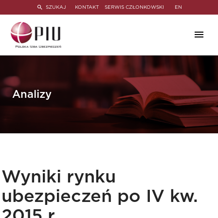
SZUKAJ
KONTAKT
SERWIS CZŁONKOWSKI
EN
Analizy
Wyniki rynku
ubezpieczeń po IV kw.
2015 r.