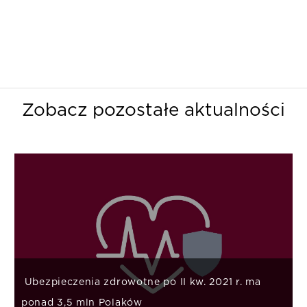
Zobacz pozostałe aktualności
Ubezpieczenia zdrowotne po II kw. 2021 r. ma
ponad 3,5 mln Polaków