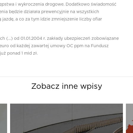
stępstwa i wykroczenia drogowe. Dodatkowo świadomość
enia będzie działała prewencyjnie na wszystkich
jazdę, a co za tym idzie zmniejszenie liczby ofiar
h (…) od 01.01.2004 r. zakłady ubezpieczeń zobowiązane
1 euro od każdej zawartej umowy OC ppm na Fundusz
już ponad 1 mld zł.
Zobacz inne wpisy