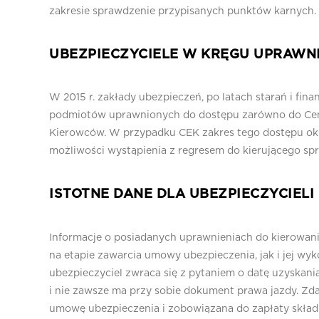
zakresie sprawdzenie przypisanych punktów karnych.
UBEZPIECZYCIELE W KRĘGU UPRAW
W 2015 r. zakłady ubezpieczeń, po latach starań i fi
podmiotów uprawnionych do dostępu zarówno do Centr
Kierowców. W przypadku CEK zakres tego dostępu okr
możliwości wystąpienia z regresem do kierującego sp
ISTOTNE DANE DLA UBEZPIECZYCIELI
Informacje o posiadanych uprawnieniach do kierowani
na etapie zawarcia umowy ubezpieczenia, jak i jej w
ubezpieczyciel zwraca się z pytaniem o datę uzyskani
i nie zawsze ma przy sobie dokument prawa jazdy. Zdar
umowę ubezpieczenia i zobowiązana do zapłaty składki,