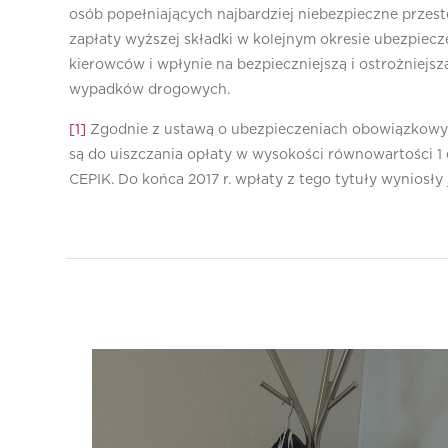
osób popełniających najbardziej niebezpieczne prze
zapłaty wyższej składki w kolejnym okresie ubezpiecz
kierowców i wpłynie na bezpieczniejszą i ostrożniejszą 
wypadków drogowych.
[1]
Zgodnie z ustawą o ubezpieczeniach obowiązkowyc
są do uiszczania opłaty w wysokości równowartości 
CEPIK. Do końca 2017 r. wpłaty z tego tytuły wyniosły 