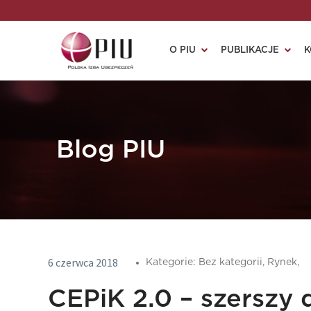
O PIU
PUBLIKACJE
K
Blog PIU
6 czerwca 2018
Kategorie:
Bez kategorii,
Rynek,
CEPiK 2.0 – szerszy 