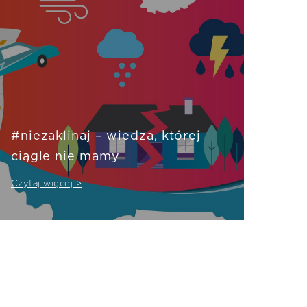
#niezaklinaj – wiedza, której
ciągle nie mamy
Czytaj więcej >