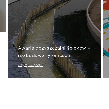
Awaria oczyszczalni ścieków –
rozbudowany łańcuch
zależności
Czytaj więcej >