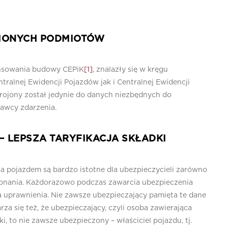
NIONYCH PODMIOTÓW
nansowania budowy CEPiK
[1]
, znalazły się w kręgu
alnej Ewidencji Pojazdów jak i Centralnej Ewidencji
ojony został jedynie do danych niezbędnych do
rawcy zdarzenia.
 – LEPSZA TARYFIKACJA SKŁADKI
a pojazdem są bardzo istotne dla ubezpieczycieli zarówno
ykonania. Każdorazowo podczas zawarcia ubezpieczenia
a uprawnienia. Nie zawsze ubezpieczający pamięta te dane
za się też, że ubezpieczający, czyli osoba zawierająca
 to nie zawsze ubezpieczony – właściciel pojazdu, tj.