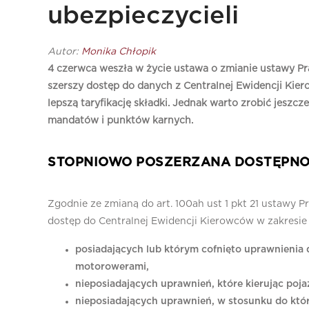
ubezpieczycieli
Autor:
Monika Chłopik
4 czerwca weszła w życie ustawa o zmianie ustawy P
szerszy dostęp do danych z Centralnej Ewidencji Kie
lepszą taryfikację składki. Jednak warto zrobić jeszc
mandatów i punktów karnych.
STOPNIOWO POSZERZANA DOSTĘPNO
Zgodnie ze zmianą do art. 100ah ust 1 pkt 21 ustawy
dostęp do Centralnej Ewidencji Kierowców w zakresie
posiadających lub którym cofnięto uprawnienia 
motorowerami,
nieposiadających uprawnień, które kierując po
nieposiadających uprawnień, w stosunku do któ