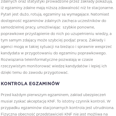
zdalnych oraz statystyki prowadzone przez zakłady pokazują,
iż egzaminy zdalne mają niższą zdawalność niż te stacjonarne.
Pytań jest dużo, rotują, egzaminy są wymagające. Natomiast
dostępność egzaminów zdalnych zachęca uczestników do
samodzielnej pracy, umożliwiając szybkie ponowne,
poprawkowe przystąpienie do nich po uzupełnieniu wiedzy, a
tym samym zdający może szybciej podjąć pracę. Zakłady i
agenci mogą w takiej sytuacji na bieżąco i sprawnie wesprzeć
kandydata w przygotowaniu do egzaminu poprawkowego.
Rozwiązania teleinformatyczne pozwalają w czasie
rzeczywistym monitorować wiedzę kandydatów i lepiej ich
dzięki temu do zawodu przygotować.
KONTROLA EGZAMINÓW
Przed każdym pierwszym egzaminem, zakład ubezpieczeń
musiał zyskać akceptację KNF. To istotny czynnik kontroli. W
przypadku egzaminów stacjonarnych kontrola jest utrudniona.
Fizyczna obecność przedstawicieli KNF nie jest możliwa na