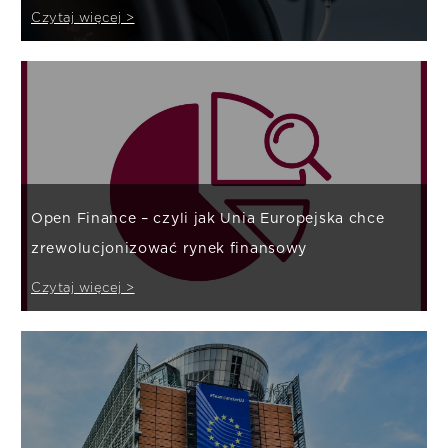
Czytaj więcej >
Open Finance – czyli jak Unia Europejska chce
zrewolucjonizować rynek finansowy
Czytaj więcej >