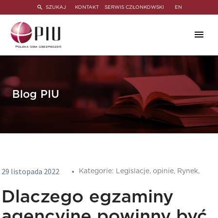
SZUKAJ
KONTAKT
SERWIS CZŁONKOWSKI
EN
Blog PIU
29 listopada 2022
Kategorie:
Legislacje,
opinie,
Rynek,
Dlaczego egzaminy
agencyjne powinny być