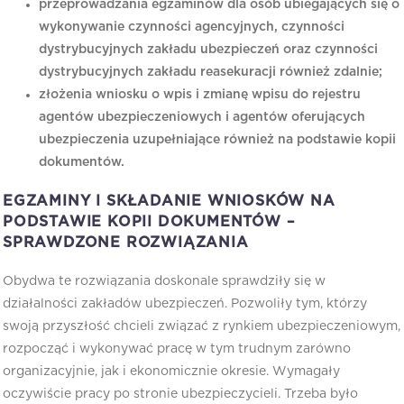
przeprowadzania egzaminów dla osób ubiegających się o
wykonywanie czynności agencyjnych, czynności
dystrybucyjnych zakładu ubezpieczeń oraz czynności
dystrybucyjnych zakładu reasekuracji również zdalnie;
złożenia wniosku o wpis i zmianę wpisu do rejestru
agentów ubezpieczeniowych i agentów oferujących
ubezpieczenia uzupełniające również na podstawie kopii
dokumentów.
EGZAMINY I SKŁADANIE WNIOSKÓW NA
PODSTAWIE KOPII DOKUMENTÓW –
SPRAWDZONE ROZWIĄZANIA
Obydwa te rozwiązania doskonale sprawdziły się w
działalności zakładów ubezpieczeń. Pozwoliły tym, którzy
swoją przyszłość chcieli związać z rynkiem ubezpieczeniowym,
rozpocząć i wykonywać pracę w tym trudnym zarówno
organizacyjnie, jak i ekonomicznie okresie. Wymagały
oczywiście pracy po stronie ubezpieczycieli. Trzeba było