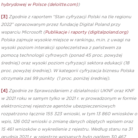
hybrydowej w Polsce (deloitte.com)
)
[3]
Zgodnie z raportem “Stan cyfryzacji Polski na tle regionu
2022” opracowanym przez fundację Digital Poland przy
wsparciu Microsoft (
Publikacje i raporty (digitalpoland.org)
Polska zajmuje wysokie miejsce w rankingu, m.in. z uwagi na
wysoki poziom interakcji społeczeństwa z państwem za
pomocą technologii cyfrowych (ponad 45 proc. powyżej
średniej) oraz wysoki poziom cyfryzacji sektora edukacji (18
proc. powyżej średniej). W kategorii cyfryzacja biznesu Polska
otrzymała zaś 99 punkty (1 proc. poniżej średniej).
[4]
Zgodnie ze Sprawozdaniem z działalności UKNF oraz KNF
w 2021 roku w samym tylko w 2021 r. w prowadzonym w formie
elektronicznej rejestrze agentów ubezpieczeniowych
rozpatrzono łącznie 155 323 wnioski, w tym 13 860 wniosków o
wpis, 126 002 wnioski o zmianę danych objętych wpisem oraz
15 461 wniosków o wykreślenie z rejestru. Według stanu na 31
grudnia 2021 r. w rejestrze wpisanych było ogółem 30 467