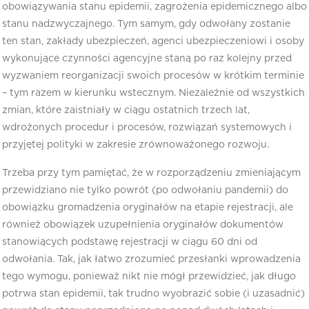
obowiązywania stanu epidemii, zagrożenia epidemicznego albo
stanu nadzwyczajnego. Tym samym, gdy odwołany zostanie
ten stan, zakłady ubezpieczeń, agenci ubezpieczeniowi i osoby
wykonujące czynności agencyjne staną po raz kolejny przed
wyzwaniem reorganizacji swoich procesów w krótkim terminie
– tym razem w kierunku wstecznym. Niezależnie od wszystkich
zmian, które zaistniały w ciągu ostatnich trzech lat,
wdrożonych procedur i procesów, rozwiązań systemowych i
przyjętej polityki w zakresie zrównoważonego rozwoju.
Trzeba przy tym pamiętać, że w rozporządzeniu zmieniającym
przewidziano nie tylko powrót (po odwołaniu pandemii) do
obowiązku gromadzenia oryginałów na etapie rejestracji, ale
również obowiązek uzupełnienia oryginałów dokumentów
stanowiących podstawę rejestracji w ciągu 60 dni od
odwołania. Tak, jak łatwo zrozumieć przesłanki wprowadzenia
tego wymogu, ponieważ nikt nie mógł przewidzieć, jak długo
potrwa stan epidemii, tak trudno wyobrazić sobie (i uzasadnić)