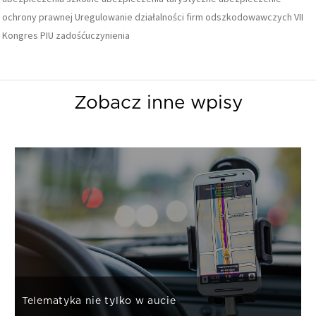
ochrony prawnej
Uregulowanie działalności firm odszkodowawczych
VII
Kongres PIU
zadośćuczynienia
Zobacz inne wpisy
Telematyka nie tylko w aucie