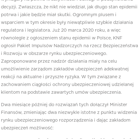
decyzji. Zwłaszcza, że nikt nie wiedział, jak długo stan epidemii
potrwa i jakie będzie miał skutki. Ogromnym plusem i
wsparciem w tym okresie były niewątpliwie szybkie działania
regulatora i legislatora. Już 20 marca 2020 roku, a więc
równolegle z ogłoszeniem stanu epidemii w Polsce, KNF
ogłosił Pakiet Impulsów Nadzorczych na rzecz Bezpieczeństwa
i Rozwoju w obszarze rynku ubezpieczeniowego.
Zaproponowane przez nadzór działania miały na celu
umożliwienie zarządom zakładów ubezpieczeń adekwatnej
reakcji na aktualne i przyszłe ryzyka. W tym związane z
zachowaniem ciągłości ochrony ubezpieczeniowej udzielanej
klientom na podstawie zawartych umów ubezpieczenia.
Dwa miesiące później do rozwiązań tych dołączył Minister
Finansów, zmieniając dwa niezwykle istotne z punktu widzenia
rynku ubezpieczeniowego rozporządzenia i dając zakładom
ubezpieczeń możliwość: