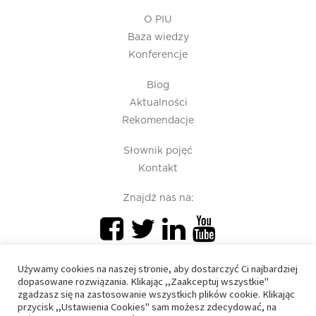
O PIU
Baza wiedzy
Konferencje
Blog
Aktualności
Rekomendacje
Słownik pojęć
Kontakt
Znajdź nas na:
Używamy cookies na naszej stronie, aby dostarczyć Ci najbardziej
dopasowane rozwiązania. Klikając ,,Zaakceptuj wszystkie"
zgadzasz się na zastosowanie wszystkich plików cookie. Klikając
przycisk ,,Ustawienia Cookies" sam możesz zdecydować, na
PIU 2020 © All right reserved