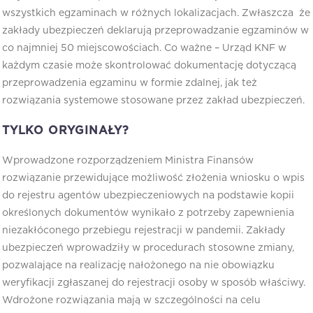
wszystkich egzaminach w różnych lokalizacjach. Zwłaszcza że
zakłady ubezpieczeń deklarują przeprowadzanie egzaminów w
co najmniej 50 miejscowościach. Co ważne – Urząd KNF w
każdym czasie może skontrolować dokumentację dotyczącą
przeprowadzenia egzaminu w formie zdalnej, jak też
rozwiązania systemowe stosowane przez zakład ubezpieczeń.
TYLKO ORYGINAŁY?
Wprowadzone rozporządzeniem Ministra Finansów
rozwiązanie przewidujące możliwość złożenia wniosku o wpis
do rejestru agentów ubezpieczeniowych na podstawie kopii
określonych dokumentów wynikało z potrzeby zapewnienia
niezakłóconego przebiegu rejestracji w pandemii. Zakłady
ubezpieczeń wprowadziły w procedurach stosowne zmiany,
pozwalające na realizację nałożonego na nie obowiązku
weryfikacji zgłaszanej do rejestracji osoby w sposób właściwy.
Wdrożone rozwiązania mają w szczególności na celu