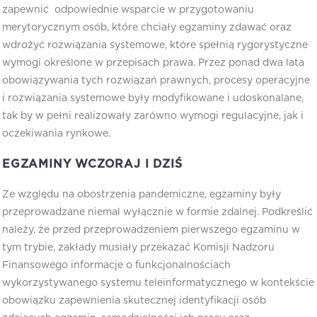
zapewnić odpowiednie wsparcie w przygotowaniu
merytorycznym osób, które chciały egzaminy zdawać oraz
wdrożyć rozwiązania systemowe, które spełnią rygorystyczne
wymogi określone w przepisach prawa. Przez ponad dwa lata
obowiązywania tych rozwiązań prawnych, procesy operacyjne
i rozwiązania systemowe były modyfikowane i udoskonalane,
tak by w pełni realizowały zarówno wymogi regulacyjne, jak i
oczekiwania rynkowe.
EGZAMINY WCZORAJ I DZIŚ
Ze względu na obostrzenia pandemiczne, egzaminy były
przeprowadzane niemal wyłącznie w formie zdalnej. Podkreślić
należy, że przed przeprowadzeniem pierwszego egzaminu w
tym trybie, zakłady musiały przekazać Komisji Nadzoru
Finansowego informacje o funkcjonalnościach
wykorzystywanego systemu teleinformatycznego w kontekście
obowiązku zapewnienia skutecznej identyfikacji osób