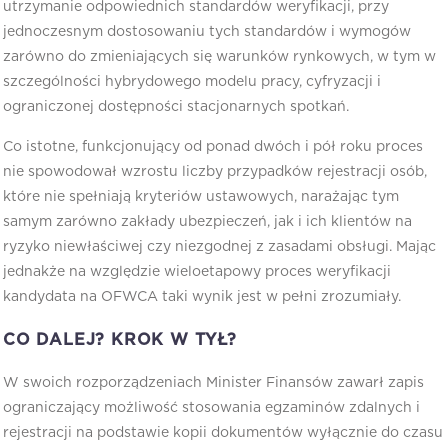
utrzymanie odpowiednich standardów weryfikacji, przy
jednoczesnym dostosowaniu tych standardów i wymogów
zarówno do zmieniających się warunków rynkowych, w tym w
szczególności hybrydowego modelu pracy, cyfryzacji i
ograniczonej dostępności stacjonarnych spotkań.
Co istotne, funkcjonujący od ponad dwóch i pół roku proces
nie spowodował wzrostu liczby przypadków rejestracji osób,
które nie spełniają kryteriów ustawowych, narażając tym
samym zarówno zakłady ubezpieczeń, jak i ich klientów na
ryzyko niewłaściwej czy niezgodnej z zasadami obsługi. Mając
jednakże na względzie wieloetapowy proces weryfikacji
kandydata na OFWCA taki wynik jest w pełni zrozumiały.
CO DALEJ? KROK W TYŁ?
W swoich rozporządzeniach Minister Finansów zawarł zapis
ograniczający możliwość stosowania egzaminów zdalnych i
rejestracji na podstawie kopii dokumentów wyłącznie do czasu