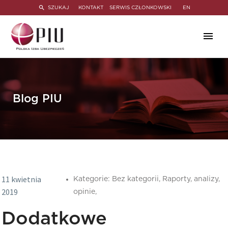
SZUKAJ
KONTAKT
SERWIS CZŁONKOWSKI
EN
Blog PIU
11 kwietnia
Kategorie:
Bez kategorii,
Raporty, analizy,
2019
opinie,
Dodatkowe