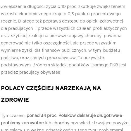
Zwiększenie długości życia o 10 proc. skutkuje zwiększeniem
wzrostu ekonomicznego kraju o 0,3 punktu procentowego
rocznie. Dlatego też poprawa dostępu do opieki zdrowotnej
dla pracujących i przede wszystkich działań profilaktycznych
oraz szybkiej reakcji na pierwsze objawy choroby powinna
generować nie tylko oszczędności, ale przede wszystkim
wymierne zyski dla finansów publicznych, w tym budżetu
państwa, oraz samych pracodawców. To oczywiste,
podstawowym źródłem składek, podatków i samego PKB jest
przecież pracujący obywatel!
POLACY CZĘŚCIEJ NARZEKAJĄ NA
ZDROWIE
Tymczasem,
ponad 34 proc. Polaków deklaruje długotrwałe
problemy zdrowotne
lub choroby przewlekłe trwające powyżej
6 miesięcy. Co ważne, odsetek osób z tego typu problemami