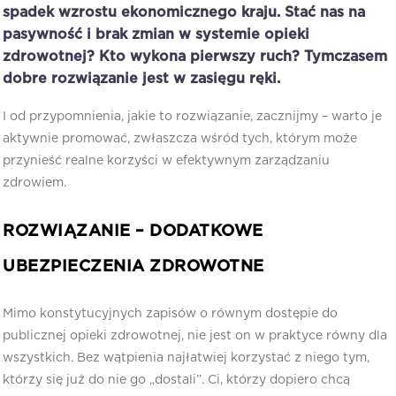
spadek wzrostu ekonomicznego kraju. Stać nas na
pasywność i brak zmian w systemie opieki
zdrowotnej? Kto wykona pierwszy ruch? Tymczasem
dobre rozwiązanie jest w zasięgu ręki.
I od przypomnienia, jakie to rozwiązanie, zacznijmy – warto je
aktywnie promować, zwłaszcza wśród tych, którym może
przynieść realne korzyści w efektywnym zarządzaniu
zdrowiem.
ROZWIĄZANIE – DODATKOWE
UBEZPIECZENIA ZDROWOTNE
Mimo konstytucyjnych zapisów o równym dostępie do
publicznej opieki zdrowotnej, nie jest on w praktyce równy dla
wszystkich. Bez wątpienia najłatwiej korzystać z niego tym,
którzy się już do nie go „dostali”. Ci, którzy dopiero chcą