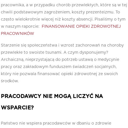
pracownika, a w przypadku chorób przewlekłych, które są w tej
chwili podstawowym zagrożeniem, koszty prezenteizmu. To
często wielokrotnie więcej niż koszty absencji. Pisaliśmy o tym
w naszym raporcie:
FINANSOWANIE OPIEKI ZDROWOTNEJ
PRACOWNIKÓW
Starzenie się społeczeństwa i wzrost zachorowań na choroby
przewlekłe to swoiste tsunami. A czym dysponujemy?
Archaiczną, nieprzystającą do potrzeb ustawą o medycynie
pracy oraz zakładowym funduszem świadczeń socjalnych,
który nie pozwala finansować opieki zdrowotnej ze swoich
środków.
PRACODAWCY NIE MOGĄ LICZYĆ NA
WSPARCIE?
Państwo nie wspiera pracodawców w dbaniu o zdrowie