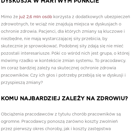
DYSKUSJA W MARTWYM PUNKCIE
Mimo że
już 2,6 mln osób
korzysta z dodatkowych ubezpieczeń
zdrowotnych, te wciąż nie znajdują miejsca w dyskusjach o
ochronie zdrowia. Pacjenci, dla których zmiany są kluczowe i
niezbędne, nie mają wystarczającej siły przebicia, by
skutecznie je sprowokować. Podobnej siły zdają się nie mieć
pozostali interesariusze. Póki co wśród nich jest grupa, o której
mówimy rzadko w kontekście zmian systemu. To pracodawcy.
Im coraz bardziej zależy na skutecznej ochronie zdrowia
pracowników. Czy ich głos i potrzeby przebiją się w dyskusji i
przyspieszą zmiany?
KOMU NAJBARDZIEJ ZALEŻY NA ZDROWIU?
Obciążenia pracodawców z tytułu chorób pracowników są
ogromne. Pracodawcy ponoszą zarówno koszty zwolnień
przez pierwszy okres choroby, jak i koszty zastępstwa