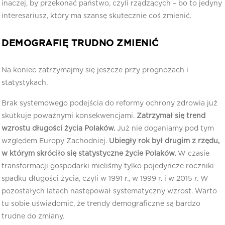
inaczej, by przekonać państwo, czyli rządzących – bo to jedyny
interesariusz, który ma szansę skutecznie coś zmienić.
DEMOGRAFIĘ TRUDNO ZMIENIĆ
Na koniec zatrzymajmy się jeszcze przy prognozach i
statystykach.
Brak systemowego podejścia do reformy ochrony zdrowia już
skutkuje poważnymi konsekwencjami.
Zatrzymał się trend
wzrostu długości życia Polaków.
Już nie doganiamy pod tym
względem Europy Zachodniej.
Ubiegły rok był drugim z rzędu,
w którym skróciło się statystyczne życie Polaków.
W czasie
transformacji gospodarki mieliśmy tylko pojedyncze roczniki
spadku długości życia, czyli w 1991 r., w 1999 r. i w 2015 r. W
pozostałych latach następował systematyczny wzrost. Warto
tu sobie uświadomić, że trendy demograficzne są bardzo
trudne do zmiany.