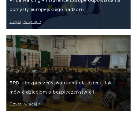
Price walking – Insurance Europe odpowiada na
pomysły europejskiego nadzoru
Czytaj więcej >
BRD – bezpieczeństwo ruchu dla dzieci. Jak
mówić dzieciom o bezpieczeństwie i
ubezpieczeniach?
Czytaj więcej >