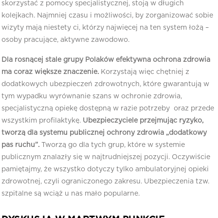
skorzystać z pomocy specjalistycznej, stoją w długich
kolejkach. Najmniej czasu i możliwości, by zorganizować sobie
wizyty mają niestety ci, którzy najwięcej na ten system łożą –
osoby pracujące, aktywne zawodowo.
Dla rosnącej stale grupy Polaków efektywna ochrona zdrowia
ma coraz większe znaczenie.
Korzystają więc chętniej z
dodatkowych ubezpieczeń zdrowotnych, które gwarantują w
tym wypadku wyrównanie szans w ochronie zdrowia,
specjalistyczną opiekę dostępną w razie potrzeby oraz przede
wszystkim profilaktykę.
Ubezpieczyciele przejmując ryzyko,
tworzą dla systemu publicznej ochrony zdrowia „dodatkowy
pas ruchu”.
Tworzą go dla tych grup, które w systemie
publicznym znalazły się w najtrudniejszej pozycji. Oczywiście
pamiętajmy, że wszystko dotyczy tylko ambulatoryjnej opieki
zdrowotnej, czyli ograniczonego zakresu. Ubezpieczenia tzw.
szpitalne są wciąż u nas mało popularne.