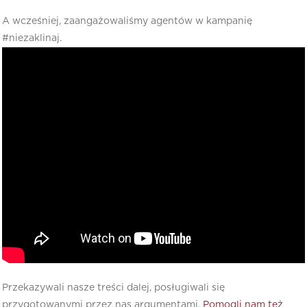
A wcześniej, zaangażowaliśmy agentów w kampanię
#niezaklinaj.
Przekazywali nasze treści dalej, posługiwali się
przygotowanymi przez nas argumentami.
Pomogli nam też