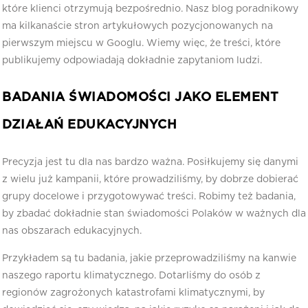
które klienci otrzymują bezpośrednio. Nasz blog poradnikowy
ma kilkanaście stron artykułowych pozycjonowanych na
pierwszym miejscu w Googlu. Wiemy więc, że treści, które
publikujemy odpowiadają dokładnie zapytaniom ludzi.
BADANIA ŚWIADOMOŚCI JAKO ELEMENT
DZIAŁAŃ EDUKACYJNYCH
Precyzja jest tu dla nas bardzo ważna. Posiłkujemy się danymi
z wielu już kampanii, które prowadziliśmy, by dobrze dobierać
grupy docelowe i przygotowywać treści. Robimy też badania,
by zbadać dokładnie stan świadomości Polaków w ważnych dla
nas obszarach edukacyjnych.
Przykładem są tu badania, jakie przeprowadziliśmy na kanwie
naszego raportu klimatycznego. Dotarliśmy do osób z
regionów zagrożonych katastrofami klimatycznymi, by