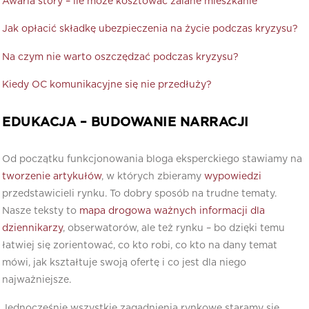
Awaria story – ile może kosztować zalane mieszkanie
Jak opłacić składkę ubezpieczenia na życie podczas kryzysu?
Na czym nie warto oszczędzać podczas kryzysu?
Kiedy OC komunikacyjne się nie przedłuży?
EDUKACJA – BUDOWANIE NARRACJI
Od początku funkcjonowania bloga eksperckiego stawiamy na
tworzenie artykułów
, w których zbieramy
wypowiedzi
przedstawicieli rynku. To dobry sposób na trudne tematy.
Nasze teksty to
mapa drogowa ważnych informacji dla
dziennikarzy
, obserwatorów, ale też rynku – bo dzięki temu
łatwiej się zorientować, co kto robi, co kto na dany temat
mówi, jak kształtuje swoją ofertę i co jest dla niego
najważniejsze.
Jednocześnie wszystkie zagadnienia rynkowe staramy się