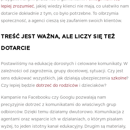
lepiej zrozumieć
, jakiej wiedzy klienci nie mają, co ułatwiło nam
dotarcie dokładnie z tym, co było potrzebne. To olbrzymia
społeczność, a agenci cieszą się zaufaniem swoich klientów.
TREŚĆ JEST WAŻNA, ALE LICZY SIĘ TEŻ
DOTARCIE
Postawiliśmy na edukację dorosłych i celowane komunikaty. W
zależności od zagrożenia, grupy docelowej, sytuacji. Czy jest
sens edukować wszystkich, jak działają ubezpieczenia
szkolne
?
Czy lepiej będzie
dotrzeć do rodziców
i dzieciaków?
Kampanie na Facebooku czy Googlu pozwalają nam
precyzyjnie dotrzeć z komunikatami do właściwych grup
odbiorców. Dzięki temu działamy dwutorowo. Komunikacja z
agentami oraz wsparcie ich w działaniach, o którym pisałam
wyżej, to jeden istotny kanał edukacyjny. Drugim są materiały,