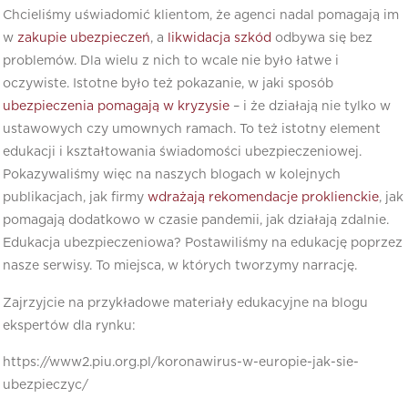
Chcieliśmy uświadomić klientom, że agenci nadal pomagają im
w
zakupie ubezpieczeń
, a
likwidacja szkód
odbywa się bez
problemów. Dla wielu z nich to wcale nie było łatwe i
oczywiste. Istotne było też pokazanie, w jaki sposób
ubezpieczenia pomagają w kryzysie
– i że działają nie tylko w
ustawowych czy umownych ramach. To też istotny element
edukacji i kształtowania świadomości ubezpieczeniowej.
Pokazywaliśmy więc na naszych blogach w kolejnych
publikacjach, jak firmy
wdrażają rekomendacje proklienckie
, jak
pomagają dodatkowo w czasie pandemii, jak działają zdalnie.
Edukacja ubezpieczeniowa? Postawiliśmy na edukację poprzez
nasze serwisy. To miejsca, w których tworzymy narrację.
Zajrzyjcie na przykładowe materiały edukacyjne na blogu
ekspertów dla rynku:
https://www2.piu.org.pl/koronawirus-w-europie-jak-sie-
ubezpieczyc/