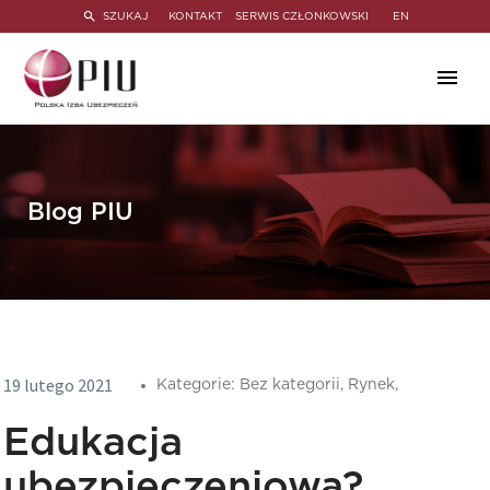
SZUKAJ
KONTAKT
SERWIS CZŁONKOWSKI
EN
Blog PIU
19 lutego 2021
Kategorie:
Bez kategorii,
Rynek,
Edukacja
ubezpieczeniowa?