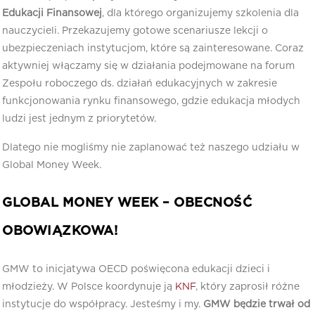
Edukacji Finansowej
, dla którego organizujemy szkolenia dla
nauczycieli. Przekazujemy gotowe scenariusze lekcji o
ubezpieczeniach instytucjom, które są zainteresowane. Coraz
aktywniej włączamy się w działania podejmowane na forum
Zespołu roboczego ds. działań edukacyjnych w zakresie
funkcjonowania rynku finansowego, gdzie edukacja młodych
ludzi jest jednym z priorytetów.
Dlatego nie mogliśmy nie zaplanować też naszego udziału w
Global Money Week.
GLOBAL MONEY WEEK – OBECNOŚĆ
OBOWIĄZKOWA!
GMW to inicjatywa OECD poświęcona edukacji dzieci i
młodzieży. W Polsce koordynuje ją
KNF
, który zaprosił różne
instytucje do współpracy. Jesteśmy i my.
GMW będzie trwał od