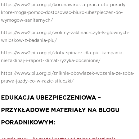
https://www2.piu.org.pl/koronawirus-a-praca-oto-porady-
ktore-moga-pomoc-dostosowac-biuro-ubezpieczen-do-
wymogow-sanitarnych/
https://www2.piu.org.pl/wolimy-zaklinac-czyli-5-glownych-
wnioskow-z-badania-piu/
https://www2.piu.org.pl/zloty-spinacz-dla-piu-kampania-
niezaklinaj-i-raport-klimat-ryzyka-docenione/
https://www2.piu.org.pl/zniknie-obowiazek-wozenia-ze-soba-
prawa-jazdy-co-w-razie-stluczki/
EDUKACJA UBEZPIECZENIOWA –
PRZYKŁADOWE MATERIAŁY NA BLOGU
PORADNIKOWYM: