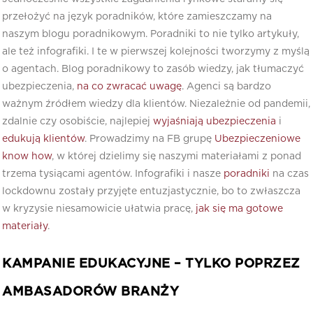
przełożyć na język poradników, które zamieszczamy na
naszym blogu poradnikowym. Poradniki to nie tylko artykuły,
ale też infografiki. I te w pierwszej kolejności tworzymy z myślą
o agentach. Blog poradnikowy to zasób wiedzy, jak tłumaczyć
ubezpieczenia,
na co zwracać uwagę
. Agenci są bardzo
ważnym źródłem wiedzy dla klientów. Niezależnie od pandemii,
zdalnie czy osobiście, najlepiej
wyjaśniają ubezpieczenia
i
edukują klientów
. Prowadzimy na FB grupę
Ubezpieczeniowe
know how
, w której dzielimy się naszymi materiałami z ponad
trzema tysiącami agentów. Infografiki i nasze
poradniki
na czas
lockdownu zostały przyjęte entuzjastycznie, bo to zwłaszcza
w kryzysie niesamowicie ułatwia pracę,
jak się ma gotowe
materiały
.
KAMPANIE EDUKACYJNE – TYLKO POPRZEZ
AMBASADORÓW BRANŻY