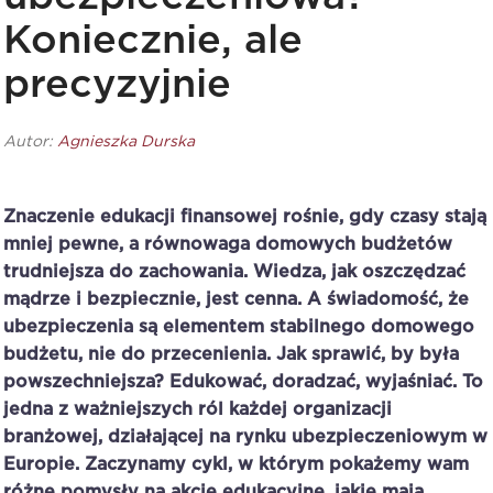
Koniecznie, ale
precyzyjnie
Autor:
Agnieszka Durska
Znaczenie edukacji finansowej rośnie, gdy czasy stają
mniej pewne, a równowaga domowych budżetów
trudniejsza do zachowania. Wiedza, jak oszczędzać
mądrze i bezpiecznie, jest cenna. A świadomość, że
ubezpieczenia są elementem stabilnego domowego
budżetu, nie do przecenienia. Jak sprawić, by była
powszechniejsza? Edukować, doradzać, wyjaśniać. To
jedna z ważniejszych ról każdej organizacji
branżowej, działającej na rynku ubezpieczeniowym w
Europie. Zaczynamy cykl, w którym pokażemy wam
różne pomysły na akcje edukacyjne, jakie mają