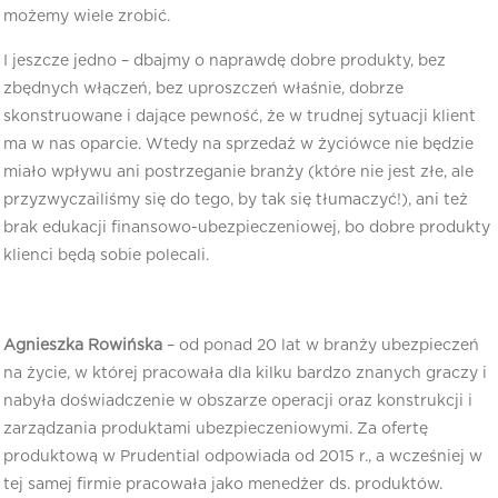
możemy wiele zrobić.
I jeszcze jedno – dbajmy o naprawdę dobre produkty, bez
zbędnych włączeń, bez uproszczeń właśnie, dobrze
skonstruowane i dające pewność, że w trudnej sytuacji klient
ma w nas oparcie. Wtedy na sprzedaż w życiówce nie będzie
miało wpływu ani postrzeganie branży (które nie jest złe, ale
przyzwyczailiśmy się do tego, by tak się tłumaczyć!), ani też
brak edukacji finansowo-ubezpieczeniowej, bo dobre produkty
klienci będą sobie polecali.
Agnieszka Rowińska
– od ponad 20 lat w branży ubezpieczeń
na życie, w której pracowała dla kilku bardzo znanych graczy i
nabyła doświadczenie w obszarze operacji oraz konstrukcji i
zarządzania produktami ubezpieczeniowymi. Za ofertę
produktową w Prudential odpowiada od 2015 r., a wcześniej w
tej samej firmie pracowała jako menedżer ds. produktów.