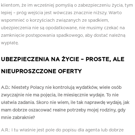
klientom, że im wcześniej pomyślą o zabezpieczeniu życia, tym
lepiej – próg wejścia jest wówczas znacznie niższy. Warto
wspomnieć o korzyściach związanych ze spadkiem,
ubezpieczenia nie są opodatkowane, nie musimy czekać na
zamknięcie postępowania spadkowego, aby dostać należną
wypłatę.
UBEZPIECZENIA NA ŻYCIE – PROSTE, ALE
NIEUPROSZCZONE OFERTY
A.D.: Niestety Polacy nie kontrolują wydatków, wiele osób
zwyczajnie nie ma pojęcia, ile miesięcznie wydaje. To nie
ułatwia zadania. Skoro nie wiem, ile tak naprawdę wydaję, jak
mam dobrze oszacować realne potrzeby mojej rodziny, gdy
mnie zabraknie?
A.R.: I tu właśnie jest pole do popisu dla agenta lub dobrze