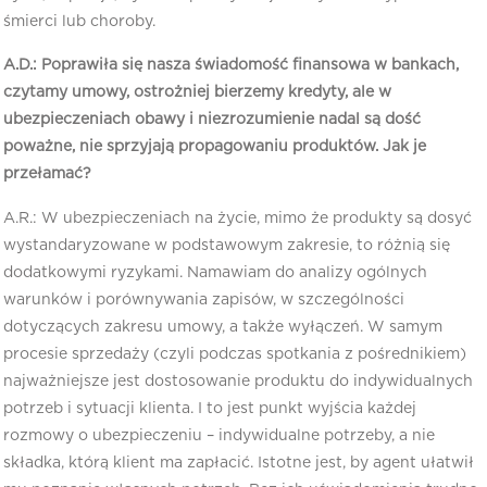
śmierci lub choroby.
A.D.: Poprawiła się nasza świadomość finansowa w bankach,
czytamy umowy, ostrożniej bierzemy kredyty, ale w
ubezpieczeniach obawy i niezrozumienie nadal są dość
poważne, nie sprzyjają propagowaniu produktów. Jak je
przełamać?
A.R.: W ubezpieczeniach na życie, mimo że produkty są dosyć
wystandaryzowane w podstawowym zakresie, to różnią się
dodatkowymi ryzykami. Namawiam do analizy ogólnych
warunków i porównywania zapisów, w szczególności
dotyczących zakresu umowy, a także wyłączeń. W samym
procesie sprzedaży (czyli podczas spotkania z pośrednikiem)
najważniejsze jest dostosowanie produktu do indywidualnych
potrzeb i sytuacji klienta. I to jest punkt wyjścia każdej
rozmowy o ubezpieczeniu – indywidualne potrzeby, a nie
składka, którą klient ma zapłacić. Istotne jest, by agent ułatwił