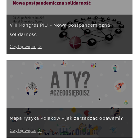
VIII Kongres PIU – Nowa postpandemiczna
solidarność
Czytaj więcej >
Mapa ryzyka Polaków – jak zarządzać obawami?
Czytaj więcej >