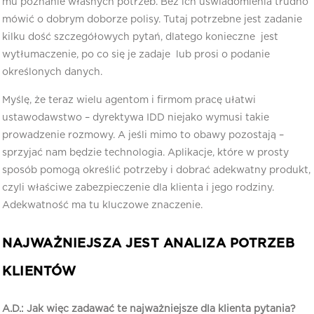
mu poznanie własnych potrzeb. Bez ich uświadomienia trudno
mówić o dobrym doborze polisy. Tutaj potrzebne jest zadanie
kilku dość szczegółowych pytań, dlatego konieczne jest
wytłumaczenie, po co się je zadaje lub prosi o podanie
określonych danych.
Myślę, że teraz wielu agentom i firmom pracę ułatwi
ustawodawstwo – dyrektywa IDD niejako wymusi takie
prowadzenie rozmowy. A jeśli mimo to obawy pozostają –
sprzyjać nam będzie technologia. Aplikacje, które w prosty
sposób pomogą określić potrzeby i dobrać adekwatny produkt,
czyli właściwe zabezpieczenie dla klienta i jego rodziny.
Adekwatność ma tu kluczowe znaczenie.
NAJWAŻNIEJSZA JEST ANALIZA POTRZEB
KLIENTÓW
A.D.: Jak więc zadawać te najważniejsze dla klienta pytania?