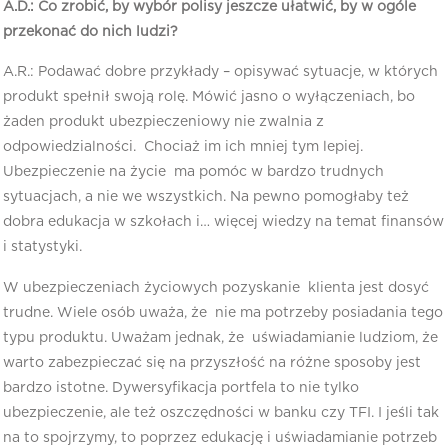
A.D.: Co zrobić, by wybór polisy jeszcze ułatwić, by w ogóle
przekonać do nich ludzi?
A.R.: Podawać dobre przykłady – opisywać sytuacje, w których
produkt spełnił swoją rolę. Mówić jasno o wyłączeniach, bo
żaden produkt ubezpieczeniowy nie zwalnia z
odpowiedzialności. Chociaż im ich mniej tym lepiej.
Ubezpieczenie na życie ma pomóc w bardzo trudnych
sytuacjach, a nie we wszystkich. Na pewno pomogłaby też
dobra edukacja w szkołach i… więcej wiedzy na temat finansów
i statystyki.
W ubezpieczeniach życiowych pozyskanie klienta jest dosyć
trudne. Wiele osób uważa, że nie ma potrzeby posiadania tego
typu produktu. Uważam jednak, że uświadamianie ludziom, że
warto zabezpieczać się na przyszłość na różne sposoby jest
bardzo istotne. Dywersyfikacja portfela to nie tylko
ubezpieczenie, ale też oszczędności w banku czy TFI. I jeśli tak
na to spojrzymy, to poprzez edukację i uświadamianie potrzeb