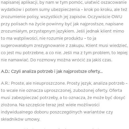
napisanej aplikacji, by nam w tym pomóc, ułatwić oszacowanie
wydatków i potem sumy ubezpieczenia – krok po kroku, ale też
zrozumienie polisy, wszystkich jej zapisów. Oczywiście OWU
przy polisach na życie powinny być jak najprostsze, napisane
zrozumiałym, przystępnym językiem. Jeśli jednak klient mimo
to ma wątpliwości, nie rozumie produktu – to ja
sugerowałabym zrezygnowanie z zakupu. Klient musi wiedzieć,
co jest mu potrzebne, a co nie. Jeśli ma z tym problem, to lepiej
nie namawiać. Do rozmowy można wrócić za jakiś czas.
A.D.: Czyli analiza potrzeb i jak najprostsze oferty…
A.R.: Proste, ale nieuproszczone. Prosty język, analiza potrzeb –
to wcale nie oznacza uproszczonej, zubożonej oferty. Oferta
musi zabezpieczać potrzeby, a to oznacza, że może być dosyć
złożona. Na szczęście teraz jest wiele możliwości
indywidualnego doboru poszczególnych wariantów czy
składników umowy.