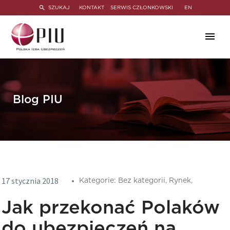
SZUKAJ
KONTAKT
SERWIS CZŁONKOWSKI
EN
Blog PIU
17 stycznia 2018
Kategorie:
Bez kategorii,
Rynek,
Jak przekonać Polaków
do ubezpieczeń na