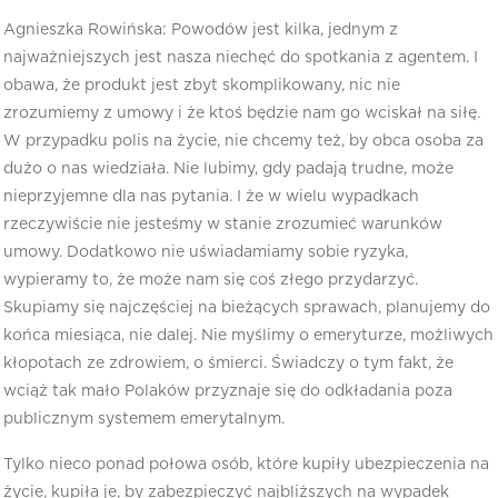
Agnieszka Rowińska: Powodów jest kilka, jednym z
najważniejszych jest nasza niechęć do spotkania z agentem. I
obawa, że produkt jest zbyt skomplikowany, nic nie
zrozumiemy z umowy i że ktoś będzie nam go wciskał na siłę.
W przypadku polis na życie, nie chcemy też, by obca osoba za
dużo o nas wiedziała. Nie lubimy, gdy padają trudne, może
nieprzyjemne dla nas pytania. I że w wielu wypadkach
rzeczywiście nie jesteśmy w stanie zrozumieć warunków
umowy. Dodatkowo nie uświadamiamy sobie ryzyka,
wypieramy to, że może nam się coś złego przydarzyć.
Skupiamy się najczęściej na bieżących sprawach, planujemy do
końca miesiąca, nie dalej. Nie myślimy o emeryturze, możliwych
kłopotach ze zdrowiem, o śmierci. Świadczy o tym fakt, że
wciąż tak mało Polaków przyznaje się do odkładania poza
publicznym systemem emerytalnym.
Tylko nieco ponad połowa osób, które kupiły ubezpieczenia na
życie, kupiła je, by zabezpieczyć najbliższych na wypadek