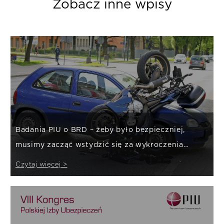
Zobacz inne wpisy
Badania PIU o BRD – żeby było bezpieczniej,
musimy zacząć wstydzić się za wykroczenia
drogowe
Czytaj więcej >