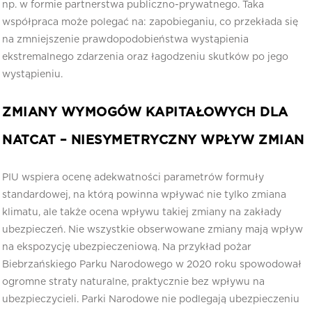
np. w formie partnerstwa publiczno-prywatnego. Taka
współpraca może polegać na: zapobieganiu, co przekłada się
na zmniejszenie prawdopodobieństwa wystąpienia
ekstremalnego zdarzenia oraz łagodzeniu skutków po jego
wystąpieniu.
ZMIANY WYMOGÓW KAPITAŁOWYCH DLA
NATCAT – NIESYMETRYCZNY WPŁYW ZMIAN
PIU wspiera ocenę adekwatności parametrów formuły
standardowej, na którą powinna wpływać nie tylko zmiana
klimatu, ale także ocena wpływu takiej zmiany na zakłady
ubezpieczeń. Nie wszystkie obserwowane zmiany mają wpływ
na ekspozycję ubezpieczeniową. Na przykład pożar
Biebrzańskiego Parku Narodowego w 2020 roku spowodował
ogromne straty naturalne, praktycznie bez wpływu na
ubezpieczycieli. Parki Narodowe nie podlegają ubezpieczeniu