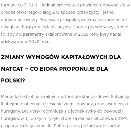
formule co 3-5 lat. Jednak proces taki powinien odbywać się w
drodze otwartego dialogu, w sposób przejrzysty i jasno
udokumentowany. Podejście prospektywne ma uzasadnienie z
uwagi na długi proces legislacyjny. Chodzi przede wszystkim o
to, aby np. parametry skalibrowane w 2025 roku były nadal
adekwatne w 2032 roku.
ZMIANY WYMOGÓW KAPITAŁOWYCH DLA
NATCAT – CO EIOPA PROPONUJE DLA
POLSKI?
Moduł katastrof naturalnych w formule standardowej Solvency
II obejmuje obecnie: trzęsienie ziemi, powódź, grad, osunięcia i
huragany. Dla Polski ogranicza się jednak tylko do powodzi i
huraganów, tj. do tych ryzyk, które są dla nas kluczowe. EIOPA
proponuje dołączenie dla Polski gradu, pożarów obszarów