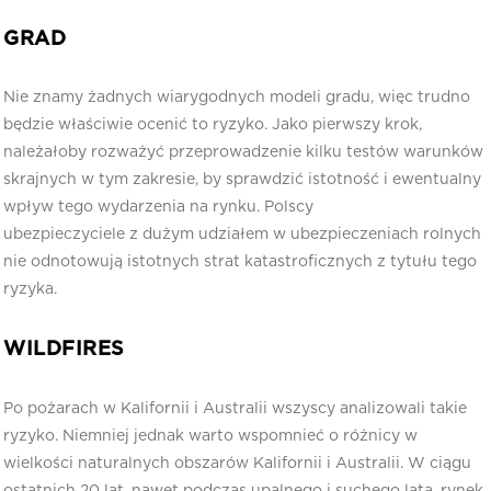
GRAD
Nie znamy żadnych wiarygodnych modeli gradu, więc trudno
będzie właściwie ocenić to ryzyko. Jako pierwszy krok,
należałoby rozważyć przeprowadzenie kilku testów warunków
skrajnych w tym zakresie, by sprawdzić istotność i ewentualny
wpływ tego wydarzenia na rynku. Polscy
ubezpieczyciele z dużym udziałem w ubezpieczeniach rolnych
nie odnotowują istotnych strat katastroficznych z tytułu tego
ryzyka.
WILDFIRES
Po pożarach w Kalifornii i Australii wszyscy analizowali takie
ryzyko. Niemniej jednak warto wspomnieć o różnicy w
wielkości naturalnych obszarów Kalifornii i Australii. W ciągu
ostatnich 20 lat, nawet podczas upalnego i suchego lata, rynek