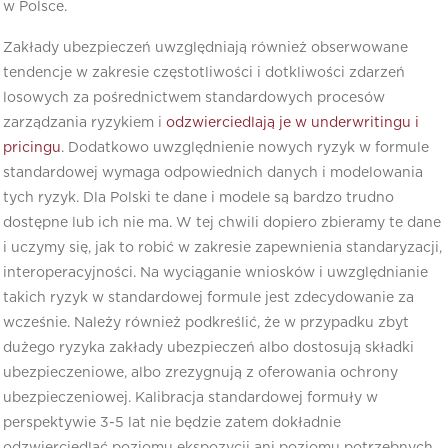
w Polsce.
Zakłady ubezpieczeń uwzględniają również obserwowane
tendencje w zakresie częstotliwości i dotkliwości zdarzeń
losowych za pośrednictwem standardowych procesów
zarządzania ryzykiem i
odzwierciedlają je w underwritingu i
pricingu
. Dodatkowo uwzględnienie nowych ryzyk w formule
standardowej wymaga odpowiednich danych i modelowania
tych ryzyk. Dla Polski te dane i modele są bardzo trudno
dostępne lub ich nie ma. W tej chwili dopiero zbieramy te dane
i uczymy się, jak to robić w zakresie zapewnienia standaryzacji,
interoperacyjności. Na wyciąganie wniosków i uwzględnianie
takich ryzyk w standardowej formule jest zdecydowanie za
wcześnie. Należy również podkreślić, że w przypadku zbyt
dużego ryzyka zakłady ubezpieczeń albo dostosują składki
ubezpieczeniowe, albo zrezygnują z oferowania ochrony
ubezpieczeniowej. Kalibracja standardowej formuły w
perspektywie 3-5 lat nie będzie zatem dokładnie
odzwierciedlać poziomu ekspozycji ani poziomu potrzebnych