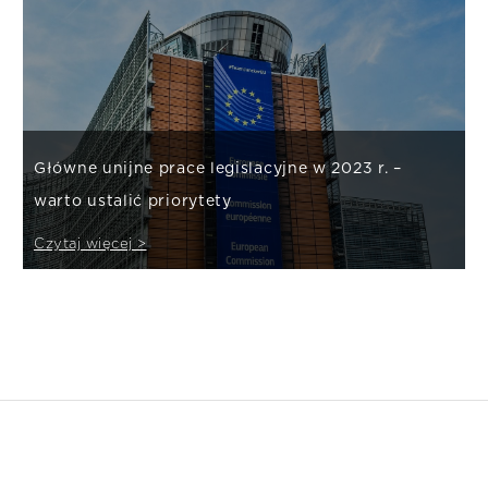
Główne unijne prace legislacyjne w 2023 r. –
warto ustalić priorytety
Czytaj więcej >