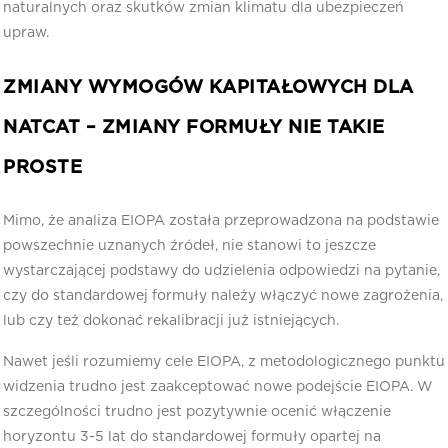
naturalnych oraz skutków zmian klimatu dla ubezpieczeń
upraw.
ZMIANY WYMOGÓW KAPITAŁOWYCH DLA
NATCAT –
ZMIANY FORMUŁY NIE TAKIE
PROSTE
Mimo, że analiza EIOPA została przeprowadzona na podstawie
powszechnie uznanych źródeł, nie stanowi to jeszcze
wystarczającej podstawy do udzielenia odpowiedzi na pytanie,
czy do standardowej formuły należy włączyć nowe zagrożenia,
lub czy też dokonać rekalibracji już istniejących.
Nawet jeśli rozumiemy cele EIOPA, z metodologicznego punktu
widzenia trudno jest zaakceptować nowe podejście EIOPA. W
szczególności trudno jest pozytywnie ocenić włączenie
horyzontu 3-5 lat do standardowej formuły opartej na