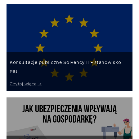
Konsultacje publiczne Solvency II – stanowisko
PIU
Czytaj więcej >