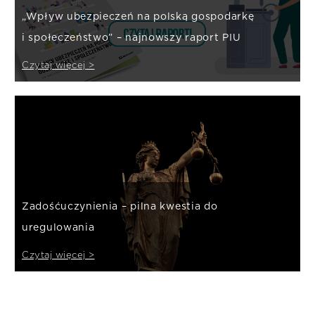
„Wpływ ubezpieczeń na polską gospodarkę
i społeczeństwo” – najnowszy raport PIU
Czytaj więcej >
Zadośćuczynienia – pilna kwestia do
uregulowania
Czytaj więcej >