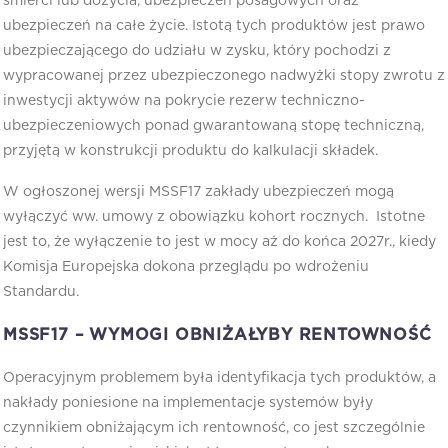
śmierci lub dożycia, ubezpieczeń posagowych oraz
ubezpieczeń na całe życie. Istotą tych produktów jest prawo
ubezpieczającego do udziału w zysku, który pochodzi z
wypracowanej przez ubezpieczonego nadwyżki stopy zwrotu z
inwestycji aktywów na pokrycie rezerw techniczno-
ubezpieczeniowych ponad gwarantowaną stopę techniczną,
przyjętą w konstrukcji produktu do kalkulacji składek.
W ogłoszonej wersji MSSF17 zakłady ubezpieczeń mogą
wyłączyć ww. umowy z obowiązku kohort rocznych. Istotne
jest to, że wyłączenie to jest w mocy aż do końca 2027r., kiedy
Komisja Europejska dokona przeglądu po wdrożeniu
Standardu.
MSSF17 – WYMOGI OBNIŻAŁYBY RENTOWNOŚĆ
Operacyjnym problemem była identyfikacja tych produktów, a
nakłady poniesione na implementacje systemów były
czynnikiem obniżającym ich rentowność, co jest szczególnie