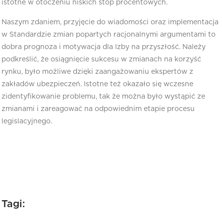
istotne w otoczeniu niskich stóp procentowych.
Naszym zdaniem, przyjęcie do wiadomości oraz implementacja
w Standardzie zmian popartych racjonalnymi argumentami to
dobra prognoza i motywacja dla Izby na przyszłość. Należy
podkreślić, że osiągnięcie sukcesu w zmianach na korzyść
rynku, było możliwe dzięki zaangażowaniu ekspertów z
zakładów ubezpieczeń. Istotne też okazało się wczesne
zidentyfikowanie problemu, tak że można było wystąpić ze
zmianami i zareagować na odpowiednim etapie procesu
legislacyjnego.
Tagi: