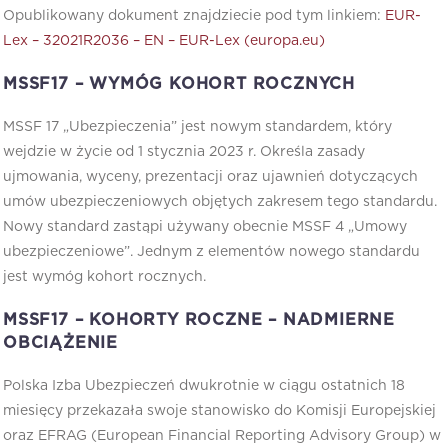
Opublikowany dokument znajdziecie pod tym linkiem:
EUR-
Lex – 32021R2036 – EN – EUR-Lex (europa.eu)
MSSF17 –
WYMÓG KOHORT ROCZNYCH
MSSF 17 „Ubezpieczenia” jest nowym standardem, który
wejdzie w życie od 1 stycznia 2023 r. Określa zasady
ujmowania, wyceny, prezentacji oraz ujawnień dotyczących
umów ubezpieczeniowych objętych zakresem tego standardu.
Nowy standard zastąpi używany obecnie MSSF 4 „Umowy
ubezpieczeniowe”. Jednym z elementów nowego standardu
jest wymóg kohort rocznych.
MSSF17 – KOHORTY ROCZNE – NADMIERNE
OBCIĄŻENIE
Polska Izba Ubezpieczeń dwukrotnie w ciągu ostatnich 18
miesięcy przekazała swoje stanowisko do Komisji Europejskiej
oraz EFRAG (European Financial Reporting Advisory Group) w