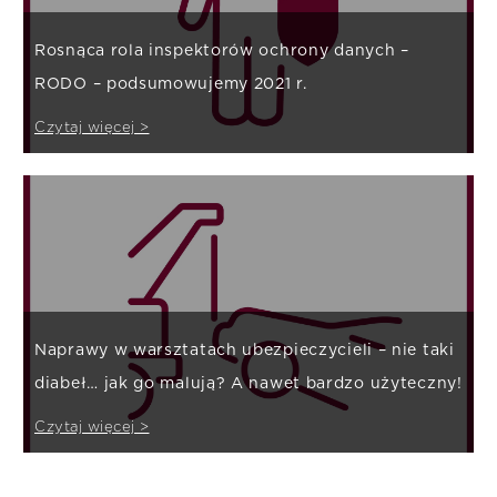
Rosnąca rola inspektorów ochrony danych –
RODO – podsumowujemy 2021 r.
Czytaj więcej >
Naprawy w warsztatach ubezpieczycieli – nie taki
diabeł… jak go malują? A nawet bardzo użyteczny!
Czytaj więcej >