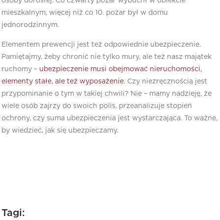
osoby dorosłej. Co czwarty pożar wybuchł w obiekcie
mieszkalnym, więcej niż co 10. pożar był w domu
jednorodzinnym.
Elementem prewencji jest też odpowiednie ubezpieczenie.
Pamiętajmy, żeby chronić nie tylko mury, ale też nasz majątek
ruchomy –
ubezpieczenie musi obejmować nieruchomości,
elementy stałe, ale też wyposażenie
. Czy niezręcznością jest
przypominanie o tym w takiej chwili? Nie – mamy nadzieję, że
wiele osób zajrzy do swoich polis, przeanalizuje stopień
ochrony, czy suma ubezpieczenia jest wystarczająca. To ważne,
by wiedzieć, jak się ubezpieczamy.
Tagi: