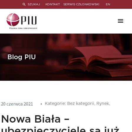
SZUKAJ
KONTAKT
SERWIS CZŁONKOWSKI
EN
Blog PIU
20 czerwca 2021
Kategorie:
Bez kategorii,
Rynek,
Nowa Biała –
ubezpieczyciele są już