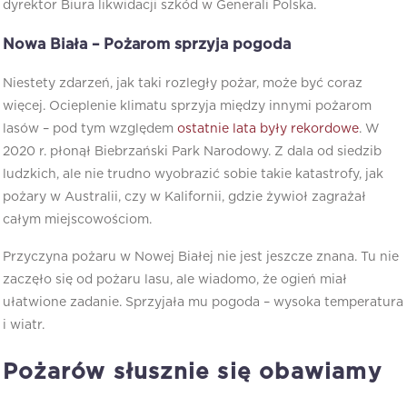
dyrektor Biura likwidacji szkód w Generali Polska.
Nowa Biała – Pożarom sprzyja pogoda
Niestety zdarzeń, jak taki rozległy pożar, może być coraz
więcej. Ocieplenie klimatu sprzyja między innymi pożarom
lasów – pod tym względem
ostatnie lata były rekordowe
. W
2020 r. płonął Biebrzański Park Narodowy. Z dala od siedzib
ludzkich, ale nie trudno wyobrazić sobie takie katastrofy, jak
pożary w Australii, czy w Kalifornii, gdzie żywioł zagrażał
całym miejscowościom.
Przyczyna pożaru w Nowej Białej nie jest jeszcze znana. Tu nie
zaczęło się od pożaru lasu, ale wiadomo, że ogień miał
ułatwione zadanie. Sprzyjała mu pogoda – wysoka temperatura
i wiatr.
Pożarów słusznie się obawiamy