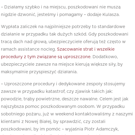
– Działamy szybko i na miejscu, poszkodowani nie muszą
nigdzie dzwonić, jesteśmy i pomagamy – dodaje Kulasza.
Wypłata zaliczek na najpilniejsze potrzeby to standardowe
działanie w przypadku tak dużych szkód. Gdy poszkodowani
tracą dach nad głową, ubezpieczyciele oferują też często w
ramach assistance nocleg.
Szacowanie strat i wszelkie
procedury z tym związane są uproszczone
. Dodatkowo,
ubezpieczyciele zawsze na miejsce kierują większe siły, by
maksymalnie przyspieszyć działania.
– Uproszczone procedury i dedykowane zespoły stosujemy
zawsze w przypadku katastrof, czy zjawisk takich jak:
powodzie, trąby powietrzne, deszcze nawalne. Celem jest jak
najszybsza pomoc poszkodowanym osobom. W przypadku
sobotniego pożaru, już w weekend kontaktowaliśmy z naszymi
klientami z Nowej Białej, by sprawdzić, czy zostali
poszkodowani, by im pomóc – wyjaśnia Piotr Adamczyk,