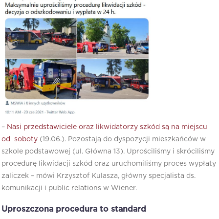
–
Nasi przedstawiciele oraz likwidatorzy szkód są na miejscu
od soboty
(19.06.). Pozostają do dyspozycji mieszkańców w
szkole podstawowej (ul. Główna 13). Uprościliśmy i skróciliśmy
procedurę likwidacji szkód oraz uruchomiliśmy proces wypłaty
zaliczek – mówi Krzysztof Kulasza, główny specjalista ds.
komunikacji i public relations w Wiener.
Uproszczona procedura to standard