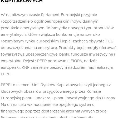
KAPITAŁOWYCH
W najbliższym czasie Parlament Europejski przyjmie
rozporządzenie o ogólnoeuropejskim indywidualnym
produkcie emerytalnym. To ramy dla nowego typu produktów
emerytalnych, które zwiększą konkurencję na szeroko
rozumianym rynku europejskim i lepiej zachęcą obywateli UE
do oszczędzania na emeryturę. Produkty będą mogły oferować
towarzystwa ubezpieczeniowe, banki, fundusze inwestycyjne i
emerytalne. Rejestr PEPP poprowadzi EIOPA, nadzór
europejski. KNF zajmie się bieżącym nadzorem nad realizacją
PEPP.
PEPP to element Unii Rynków Kapitałowych, czyli jednego z
kluczowych obszarów przygotowanego przez Komisję
Europejską planu Junckera – planu inwestycyjnego dla Europy.
Ma on na celu wzmocnienie europejskiego systemu
finansowego poprzez dostarczenie alternatywnych źródeł
finansowania oraz zwiększenie oferty zarówno dla