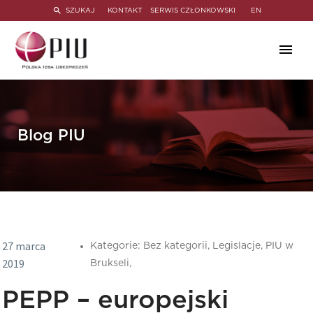
SZUKAJ
KONTAKT
SERWIS CZŁONKOWSKI
EN
Blog PIU
27 marca
Kategorie:
Bez kategorii,
Legislacje,
PIU w
2019
Brukseli,
PEPP – europejski