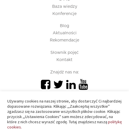
Baza wiedzy
Konferencje
Blog
Aktualności
Rekomendacje
Słownik pojęć
Kontakt
Znajdź nas na:
Używamy cookies na naszej stronie, aby dostarczyć Ci najbardziej
dopasowane rozwiązania. Klikając ,,Zaakceptuj wszystkie"
zgadzasz się na zastosowanie wszystkich plików cookie. Klikając
przycisk ,,Ustawienia Cookies" sam możesz zdecydować, na
PIU 2020 © All right reserved
które z nich chcesz wyrazić zgodę. Tutaj znajdziesz naszą
politykę
cookies.