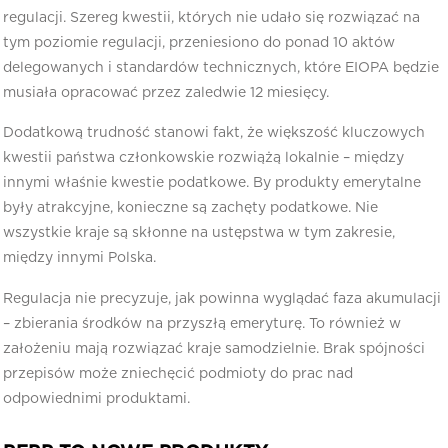
regulacji. Szereg kwestii, których nie udało się rozwiązać na
tym poziomie regulacji, przeniesiono do ponad 10 aktów
delegowanych i standardów technicznych, które EIOPA będzie
musiała opracować przez zaledwie 12 miesięcy.
Dodatkową trudność stanowi fakt, że większość kluczowych
kwestii państwa członkowskie rozwiążą lokalnie – między
innymi właśnie kwestie podatkowe. By produkty emerytalne
były atrakcyjne, konieczne są zachęty podatkowe. Nie
wszystkie kraje są skłonne na ustępstwa w tym zakresie,
między innymi Polska.
Regulacja nie precyzuje, jak powinna wyglądać faza akumulacji
– zbierania środków na przyszłą emeryturę. To również w
założeniu mają rozwiązać kraje samodzielnie. Brak spójności
przepisów może zniechęcić podmioty do prac nad
odpowiednimi produktami.