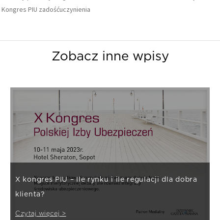
Kongres PIU
zadośćuczynienia
Zobacz inne wpisy
X kongres PIU – Ile rynku i ile regulacji dla dobra
klienta?
Czytaj więcej >