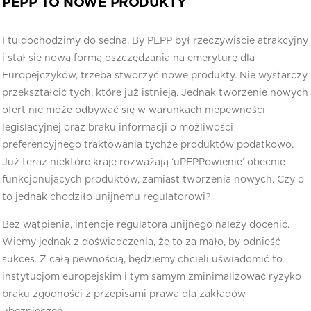
PEPP TO NOWE PRODUKTY
I tu dochodzimy do sedna. By PEPP był rzeczywiście atrakcyjny
i stał się nową formą oszczędzania na emeryturę dla
Europejczyków, trzeba stworzyć nowe produkty. Nie wystarczy
przekształcić tych, które już istnieją. Jednak tworzenie nowych
ofert nie może odbywać się w warunkach niepewności
legislacyjnej oraz braku informacji o możliwości
preferencyjnego traktowania tychże produktów podatkowo.
Już teraz niektóre kraje rozważają ‘uPEPPowienie’ obecnie
funkcjonujących produktów, zamiast tworzenia nowych. Czy o
to jednak chodziło unijnemu regulatorowi?
Bez wątpienia, intencje regulatora unijnego należy docenić.
Wiemy jednak z doświadczenia, że to za mało, by odnieść
sukces. Z całą pewnością, będziemy chcieli uświadomić to
instytucjom europejskim i tym samym zminimalizować ryzyko
braku zgodności z przepisami prawa dla zakładów