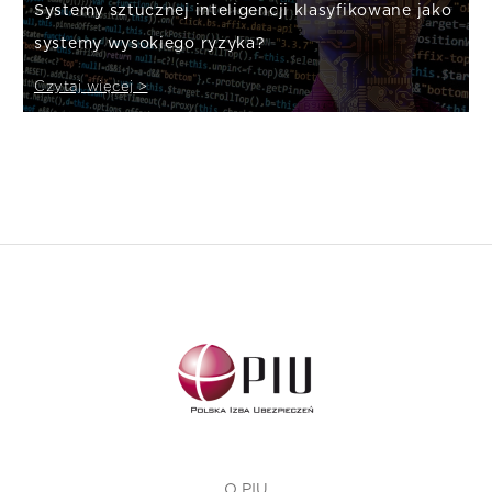
Systemy sztucznej inteligencji klasyfikowane jako
systemy wysokiego ryzyka?
Czytaj więcej >
O PIU