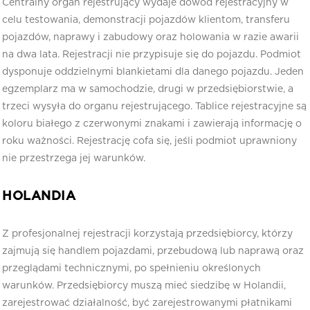
Centralny organ rejestrujący wydaje dowód rejestracyjny w
celu testowania, demonstracji pojazdów klientom, transferu
pojazdów, naprawy i zabudowy oraz holowania w razie awarii
na dwa lata. Rejestracji nie przypisuje się do pojazdu. Podmiot
dysponuje oddzielnymi blankietami dla danego pojazdu. Jeden
egzemplarz ma w samochodzie, drugi w przedsiębiorstwie, a
trzeci wysyła do organu rejestrującego. Tablice rejestracyjne są
koloru białego z czerwonymi znakami i zawierają informację o
roku ważności. Rejestrację cofa się, jeśli podmiot uprawniony
nie przestrzega jej warunków.
HOLANDIA
Z profesjonalnej rejestracji korzystają przedsiębiorcy, którzy
zajmują się handlem pojazdami, przebudową lub naprawą oraz
przeglądami technicznymi, po spełnieniu określonych
warunków. Przedsiębiorcy muszą mieć siedzibę w Holandii,
zarejestrować działalność, być zarejestrowanymi płatnikami