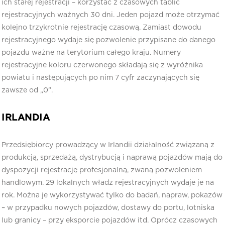
ich stałej rejestracji – korzystać z czasowych tablic
rejestracyjnych ważnych 30 dni. Jeden pojazd może otrzymać
kolejno trzykrotnie rejestrację czasową. Zamiast dowodu
rejestracyjnego wydaje się pozwolenie przypisane do danego
pojazdu ważne na terytorium całego kraju. Numery
rejestracyjne koloru czerwonego składają się z wyróżnika
powiatu i następujących po nim 7 cyfr zaczynających się
zawsze od „0”.
IRLANDIA
Przedsiębiorcy prowadzący w Irlandii działalność związaną z
produkcją, sprzedażą, dystrybucją i naprawą pojazdów mają do
dyspozycji rejestrację profesjonalną, zwaną pozwoleniem
handlowym. 29 lokalnych władz rejestracyjnych wydaje je na
rok. Można je wykorzystywać tylko do badań, napraw, pokazów
– w przypadku nowych pojazdów, dostawy do portu, lotniska
lub granicy – przy eksporcie pojazdów itd. Oprócz czasowych