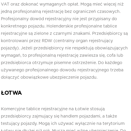
VAT oraz dokonać wymaganych opłat. Mogą mieć więcej niż
jedną profesjonalną rejestrację bez ograniczeń czasowych.
Profesjonalny dowód rejestracyjny nie jest przypisany do
konkretnego pojazdu. Holenderskie profesjonalne tablice
rejestracyjne są zielone z czarnymi znakami. Przedsiębiorcy są
kontrolowani przez RDW (centralny organ rejestrujący
pojazdy). Jeżeli przedsiębiorcy nie respektują obowiązujących
wymagań, to profesjonalną rejestrację zawiesza się, cofa lub
przedsiębiorca otrzymuje pisemne ostrzeżenie. Do każdego
używanego profesjonalnego dowodu rejestracyjnego trzeba
dołączyć obowiązkowe ubezpieczenie pojazdu.
ŁOTWA
Komercyjne tablice rejestracyjne na Łotwie stosują
przedsiębiorcy zajmujący się handlem pojazdami, a także
testujący pojazdy. Mogą ich używać wyłącznie na terytorium
Łotwy nie dłużej niż rok. Muszą mieć wżne ubezpieczenie. Do