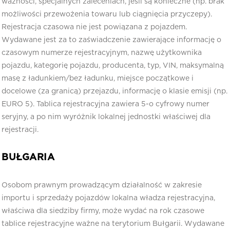
ważności, specjalnych zaleceniach, jeśli są konieczne (np. brak
możliwości przewożenia towaru lub ciągnięcia przyczepy).
Rejestracja czasowa nie jest powiązana z pojazdem.
Wydawane jest za to zaświadczenie zawierające informację o
czasowym numerze rejestracyjnym, nazwę użytkownika
pojazdu, kategorię pojazdu, producenta, typ, VIN, maksymalną
masę z ładunkiem/bez ładunku, miejsce początkowe i
docelowe (za granicą) przejazdu, informację o klasie emisji (np.
EURO 5). Tablica rejestracyjna zawiera 5-o cyfrowy numer
seryjny, a po nim wyróżnik lokalnej jednostki właściwej dla
rejestracji.
BUŁGARIA
Osobom prawnym prowadzącym działalność w zakresie
importu i sprzedaży pojazdów lokalna władza rejestracyjna,
właściwa dla siedziby firmy, może wydać na rok czasowe
tablice rejestracyjne ważne na terytorium Bułgarii. Wydawane