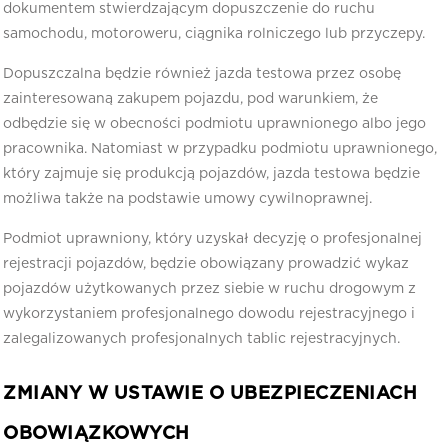
dokumentem stwierdzającym dopuszczenie do ruchu
samochodu, motoroweru, ciągnika rolniczego lub przyczepy.
Dopuszczalna będzie również jazda testowa przez osobę
zainteresowaną zakupem pojazdu, pod warunkiem, że
odbędzie się w obecności podmiotu uprawnionego albo jego
pracownika. Natomiast w przypadku podmiotu uprawnionego,
który zajmuje się produkcją pojazdów, jazda testowa będzie
możliwa także na podstawie umowy cywilnoprawnej.
Podmiot uprawniony, który uzyskał decyzję o profesjonalnej
rejestracji pojazdów, będzie obowiązany prowadzić wykaz
pojazdów użytkowanych przez siebie w ruchu drogowym z
wykorzystaniem profesjonalnego dowodu rejestracyjnego i
zalegalizowanych profesjonalnych tablic rejestracyjnych.
ZMIANY W USTAWIE O UBEZPIECZENIACH
OBOWIĄZKOWYCH