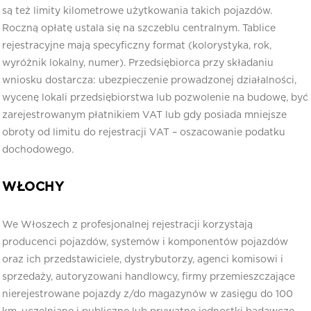
są też limity kilometrowe użytkowania takich pojazdów.
Roczną opłatę ustala się na szczeblu centralnym. Tablice
rejestracyjne mają specyficzny format (kolorystyka, rok,
wyróżnik lokalny, numer). Przedsiębiorca przy składaniu
wniosku dostarcza: ubezpieczenie prowadzonej działalności,
wycenę lokali przedsiębiorstwa lub pozwolenie na budowę, być
zarejestrowanym płatnikiem VAT lub gdy posiada mniejsze
obroty od limitu do rejestracji VAT – oszacowanie podatku
dochodowego.
WŁOCHY
We Włoszech z profesjonalnej rejestracji korzystają
producenci pojazdów, systemów i komponentów pojazdów
oraz ich przedstawiciele, dystrybutorzy, agenci komisowi i
sprzedaży, autoryzowani handlowcy, firmy przemieszczające
nierejestrowane pojazdy z/do magazynów w zasięgu do 100