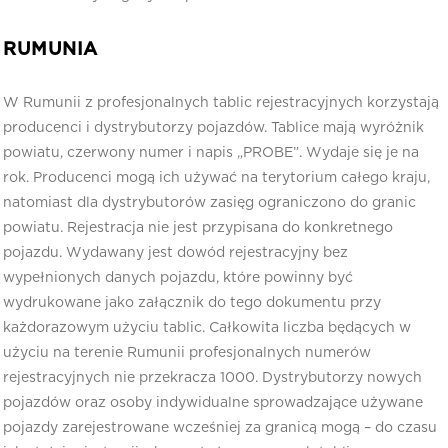
RUMUNIA
W Rumunii z profesjonalnych tablic rejestracyjnych korzystają
producenci i dystrybutorzy pojazdów. Tablice mają wyróżnik
powiatu, czerwony numer i napis „PROBE”. Wydaje się je na
rok. Producenci mogą ich używać na terytorium całego kraju,
natomiast dla dystrybutorów zasięg ograniczono do granic
powiatu. Rejestracja nie jest przypisana do konkretnego
pojazdu. Wydawany jest dowód rejestracyjny bez
wypełnionych danych pojazdu, które powinny być
wydrukowane jako załącznik do tego dokumentu przy
każdorazowym użyciu tablic. Całkowita liczba będących w
użyciu na terenie Rumunii profesjonalnych numerów
rejestracyjnych nie przekracza 1000. Dystrybutorzy nowych
pojazdów oraz osoby indywidualne sprowadzające używane
pojazdy zarejestrowane wcześniej za granicą mogą – do czasu