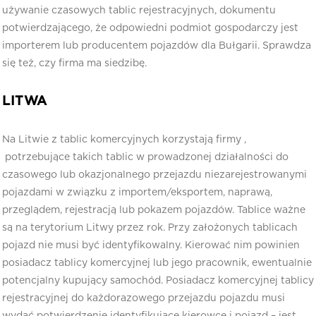
używanie czasowych tablic rejestracyjnych, dokumentu
potwierdzającego, że odpowiedni podmiot gospodarczy jest
importerem lub producentem pojazdów dla Bułgarii. Sprawdza
się też, czy firma ma siedzibę.
LITWA
Na Litwie z tablic komercyjnych korzystają firmy ,
potrzebujące takich tablic w prowadzonej działalności do
czasowego lub okazjonalnego przejazdu niezarejestrowanymi
pojazdami w związku z importem/eksportem, naprawą,
przeglądem, rejestracją lub pokazem pojazdów. Tablice ważne
są na terytorium Litwy przez rok. Przy założonych tablicach
pojazd nie musi być identyfikowalny. Kierować nim powinien
posiadacz tablicy komercyjnej lub jego pracownik, ewentualnie
potencjalny kupujący samochód. Posiadacz komercyjnej tablicy
rejestracyjnej do każdorazowego przejazdu pojazdu musi