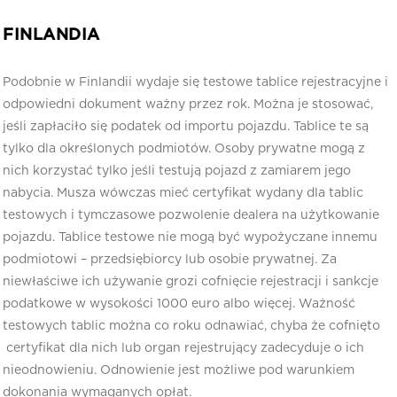
FINLANDIA
Podobnie w Finlandii wydaje się testowe tablice rejestracyjne i
odpowiedni dokument ważny przez rok. Można je stosować,
jeśli zapłaciło się podatek od importu pojazdu. Tablice te są
tylko dla określonych podmiotów. Osoby prywatne mogą z
nich korzystać tylko jeśli testują pojazd z zamiarem jego
nabycia. Musza wówczas mieć certyfikat wydany dla tablic
testowych i tymczasowe pozwolenie dealera na użytkowanie
pojazdu. Tablice testowe nie mogą być wypożyczane innemu
podmiotowi – przedsiębiorcy lub osobie prywatnej. Za
niewłaściwe ich używanie grozi cofnięcie rejestracji i sankcje
podatkowe w wysokości 1000 euro albo więcej. Ważność
testowych tablic można co roku odnawiać, chyba że cofnięto
certyfikat dla nich lub organ rejestrujący zadecyduje o ich
nieodnowieniu. Odnowienie jest możliwe pod warunkiem
dokonania wymaganych opłat.