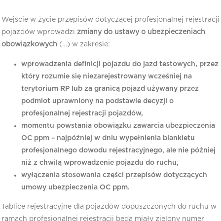
Wejście w życie przepisów dotyczącej profesjonalnej rejestracji
pojazdów wprowadzi
zmiany do ustawy o ubezpieczeniach
obowiązkowych
(…) w zakresie:
wprowadzenia definicji pojazdu do jazd testowych, przez
który rozumie się niezarejestrowany wcześniej na
terytorium RP lub za granicą pojazd używany przez
podmiot uprawniony na podstawie decyzji o
profesjonalnej rejestracji pojazdów,
momentu powstania obowiązku zawarcia ubezpieczenia
OC ppm – najpóźniej w dniu wypełnienia blankietu
profesjonalnego dowodu rejestracyjnego, ale nie później
niż z chwilą wprowadzenie pojazdu do ruchu,
wyłączenia stosowania części przepisów dotyczących
umowy ubezpieczenia OC ppm.
Tablice rejestracyjne dla pojazdów dopuszczonych do ruchu w
ramach profesjonalnej rejestracji będą miały zielony numer