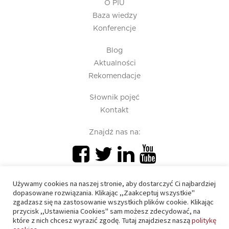
O PIU
Baza wiedzy
Konferencje
Blog
Aktualności
Rekomendacje
Słownik pojęć
Kontakt
Znajdź nas na:
Używamy cookies na naszej stronie, aby dostarczyć Ci najbardziej
dopasowane rozwiązania. Klikając ,,Zaakceptuj wszystkie"
zgadzasz się na zastosowanie wszystkich plików cookie. Klikając
przycisk ,,Ustawienia Cookies" sam możesz zdecydować, na
PIU 2020 © All right reserved
które z nich chcesz wyrazić zgodę. Tutaj znajdziesz naszą
politykę