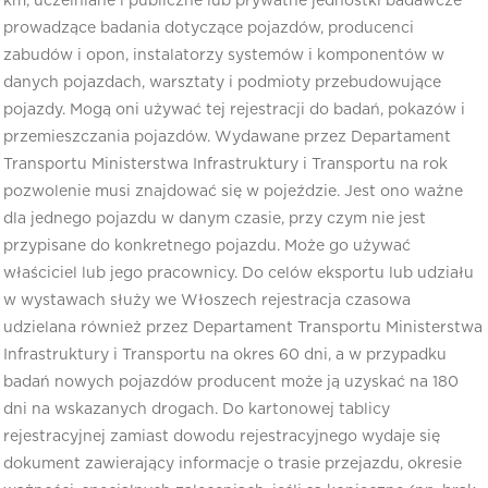
km, uczelniane i publiczne lub prywatne jednostki badawcze
prowadzące badania dotyczące pojazdów, producenci
zabudów i opon, instalatorzy systemów i komponentów w
danych pojazdach, warsztaty i podmioty przebudowujące
pojazdy. Mogą oni używać tej rejestracji do badań, pokazów i
przemieszczania pojazdów. Wydawane przez Departament
Transportu Ministerstwa Infrastruktury i Transportu na rok
pozwolenie musi znajdować się w pojeździe. Jest ono ważne
dla jednego pojazdu w danym czasie, przy czym nie jest
przypisane do konkretnego pojazdu. Może go używać
właściciel lub jego pracownicy. Do celów eksportu lub udziału
w wystawach służy we Włoszech rejestracja czasowa
udzielana również przez Departament Transportu Ministerstwa
Infrastruktury i Transportu na okres 60 dni, a w przypadku
badań nowych pojazdów producent może ją uzyskać na 180
dni na wskazanych drogach. Do kartonowej tablicy
rejestracyjnej zamiast dowodu rejestracyjnego wydaje się
dokument zawierający informacje o trasie przejazdu, okresie