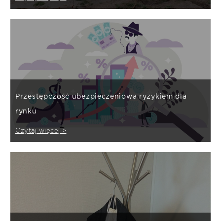
Przestępczość ubezpieczeniowa ryzykiem dla
rynku
Czytaj więcej >