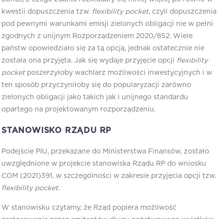
kwestii dopuszczenia tzw.
flexibility pocket
, czyli dopuszczenia
pod pewnymi warunkami emisji zielonych obligacji nie w pełni
zgodnych z unijnym Rozporządzeniem 2020/852. Wiele
państw opowiedziało się za tą opcją, jednak ostatecznie nie
została ona przyjęta. Jak się wydaje przyjęcie opcji
flexibility
pocket
poszerzyłoby wachlarz możliwości inwestycyjnych i w
ten sposób przyczyniłoby się do popularyzacji zarówno
zielonych obligacji jako takich jak i unijnego standardu
opartego na projektowanym rozporządzeniu.
STANOWISKO RZĄDU RP
Podejście PIU, przekazane do Ministerstwa Finansów, zostało
uwzględnione w projekcie stanowiska Rządu RP do wniosku
COM (2021)391, w szczególności w zakresie przyjęcia opcji tzw.
flexibility pocket.
W stanowisku czytamy, że Rząd popiera możliwość