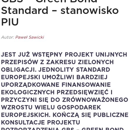
Standard – stanowisko
PIU
Autor:
Paweł Sawicki
JEST JUŻ WSTĘPNY PROJEKT UNIJNYCH
PRZEPISÓW Z ZAKRESU ZIELONYCH
OBLIGACJI. JEDNOLITY STANDARD
EUROPEJSKI UMOŻLIWI BARDZIEJ
UPORZĄDKOWANE FINANSOWANIE
EKOLOGICZNYCH PRZEDSIĘWZIĘĆ I
PRZYCZYNI SIĘ DO ZRÓWNOWAŻONEGO
WZROSTU WIELU GOSPODAREK
EUROPEJSKICH. KOŃCZĄ SIĘ PUBLICZNE
KONSULTACJE PROJEKTU