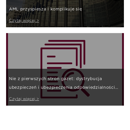
AML przyspiesza i komplikuje się
Czytaj więcej >
Nie z pierwszych stron gazet: dystrybucja
ubezpieczeń i ubezpieczenia odpowiedzialności
cywilnej
Czytaj więcej >