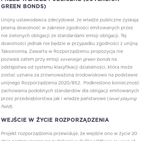
GREEN BONDS)
Unijny ustawodawca zdecydował, że władze publiczne zyskają
pewną dowolność w zakresie zgodności emitowanych przez
nie zielonych obligacji ze standardami emisji obligacji. Tej
dowolności jednak nie będzie w przypadku zgodności z unijną
Taksonomią. Zawarta w Rozporządzeniu propozycja nie
pozwala zatem przy emisji
sovereign green bonds
na
odstępstwa od systemu klasyfikacji działalności, która może
zostać uznana za zrównoważoną środowiskowo na podstawie
unijnego Rozporządzenia 2020/852. Podkreślono konieczność
zachowania podobnych standardów dla obligacji emitowanych
przez przedsiębiorstwa jak i władze państwowe (
level playing
field
).
WEJŚCIE W ŻYCIE ROZPORZĄDZENIA
Projekt rozporządzenia przewiduje, że wejdzie ono w życie 20