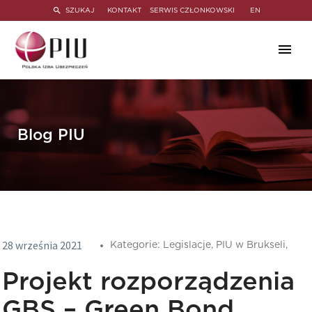
SZUKAJ
KONTAKT
SERWIS CZŁONKOWSKI
EN
Blog PIU
28 września 2021
Kategorie:
Legislacje,
PIU w Brukseli,
Projekt rozporządzenia
GBS – Green Bond