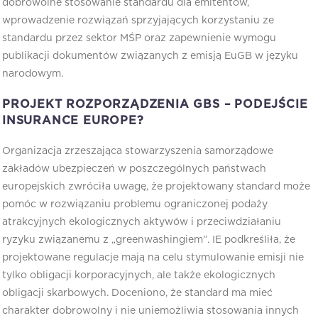
dobrowolne stosowanie standardu dla emitentów,
wprowadzenie rozwiązań sprzyjających korzystaniu ze
standardu przez sektor MŚP oraz zapewnienie wymogu
publikacji dokumentów związanych z emisją EuGB w języku
narodowym.
PROJEKT ROZPORZĄDZENIA GBS –
PODEJŚCIE
INSURANCE EUROPE?
Organizacja zrzeszająca stowarzyszenia samorządowe
zakładów ubezpieczeń w poszczególnych państwach
europejskich zwróciła uwagę, że projektowany standard może
pomóc w rozwiązaniu problemu ograniczonej podaży
atrakcyjnych ekologicznych aktywów i przeciwdziałaniu
ryzyku związanemu z „greenwashingiem”. IE podkreśliła, że
projektowane regulacje mają na celu stymulowanie emisji nie
tylko obligacji korporacyjnych, ale także ekologicznych
obligacji skarbowych. Doceniono, że standard ma mieć
charakter dobrowolny i nie uniemożliwia stosowania innych