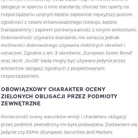
obligacje w oparciu o inne standardy, chociaż ten oparty na
rozporządzeniu unijnym będzie zapewniał najwyższy poziom
zgodności z celami zrównoważonego rozwoju, będzie
transparentny i zapewni porównywalność z innymi emitentami.
Dobrowolność używania standardu nie oznacza jednak
możliwości dobrowolnego używania niektórych określeń i
oznaczeń. Zgodnie z art. 3 określenie „European Green Bond”
oraz skrót „EuGB” będą mogły być używane jedynie przez
emitentów obligacji zgodnych z projektowanym
rozporządzeniem.
OBOWIĄZKOWY CHARAKTER OCENY
ZIELONYCH OBLIGACJI PRZEZ PODMIOTY
ZEWNĘTRZNE
Konieczność oceny warunków emisji i charakteru obligacji
przez podmiot zewnętrzny nie była podważana. Zastawiano się
jedynie czy ESMA (European Securities and Markets