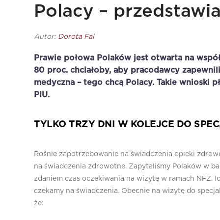
Polacy – przedstawi
Autor:
Dorota Fal
Prawie połowa Polaków jest otwarta na współ
80 proc. chciałoby, aby pracodawcy zapewnili
medyczna – tego chcą Polacy. Takie wnioski 
PIU.
TYLKO TRZY DNI W KOLEJCE DO SPEC
Rośnie zapotrzebowanie na świadczenia opieki zdrowot
na świadczenia zdrowotne. Zapytaliśmy Polaków w bad
zdaniem czas oczekiwania na wizytę w ramach NFZ. Ich
czekamy na świadczenia. Obecnie na wizytę do specjal
że: