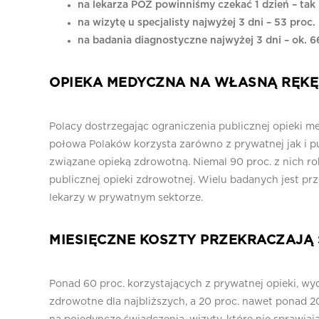
na lekarza POZ powinniśmy czekać 1 dzień – tak
na wizytę u specjalisty najwyżej 3 dni – 53 proc
na badania diagnostyczne najwyżej 3 dni – ok. 6
OPIEKA MEDYCZNA NA WŁASNĄ RĘKĘ
Polacy dostrzegając ograniczenia publicznej opieki me
połowa Polaków korzysta zarówno z prywatnej jak i pub
związane opieką zdrowotną. Niemal 90 proc. z nich ro
publicznej opieki zdrowotnej. Wielu badanych jest pr
lekarzy w prywatnym sektorze.
MIESIĘCZNE KOSZTY PRZEKRACZAJĄ 
Ponad 60 proc. korzystających z prywatnej opieki, wy
zdrowotne dla najbliższych, a 20 proc. nawet ponad 2