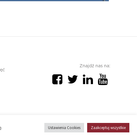
Znajdź nas na:
jęć
Polityka prywatności
Polityka cookies
ę.
Ustawienia Cookies
Zaakceptuj wszystkie