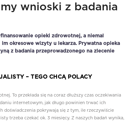
amy wnioski z badania
finansowanie opieki zdrowotnej, a niemal
 im okresowe wizyty u lekarza. Prywatna opieka
płyną z badania przeprowadzonego na zlecenie
JALISTY – TEGO CHCĄ POLACY
nej. To przekłada się na coraz dłuższy czas oczekiwania
aniu internetowym, jak długo powinien trwać ich
 doświadczenia pokrywają się z tym, ile rzeczywiście
isty trzeba czekać ok. 3 miesięcy. Z naszych badań wynika,