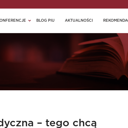
ONFERENCJE
BLOG PIU
AKTUALNOŚCI
REKOMENDA
yczna – tego chcą