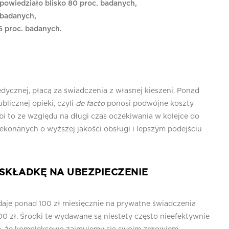
 powiedziało blisko 80 proc. badanych,
. badanych,
6 proc. badanych.
dycznej, płacą za świadczenia z własnej kieszeni. Ponad
licznej opieki, czyli
de facto
ponosi podwójne koszty
bi to ze względu na długi czas oczekiwania w kolejce do
zekonanych o wyższej jakości obsługi i lepszym podejściu
SKŁADKĘ NA UBEZPIECZENIE
daje ponad 100 zł miesięcznie na prywatne świadczenia
00 zł. Środki te wydawane są niestety często nieefektywnie