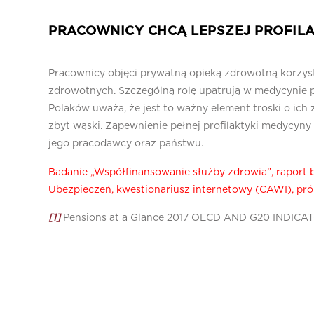
PRACOWNICY CHCĄ LEPSZEJ PROFILA
Pracownicy objęci prywatną opieką zdrowotną korzysta
zdrowotnych. Szczególną rolę upatrują w medycynie p
Polaków uważa, że jest to ważny element troski o ich z
zbyt wąski. Zapewnienie pełnej profilaktyki medycyny 
jego pracodawcy oraz państwu.
Badanie „Współfinansowanie służby zdrowia”, raport 
Ubezpieczeń, kwestionariusz internetowy (CAWI), prób
[1]
Pensions at a Glance 2017 OECD AND G20 INDICA