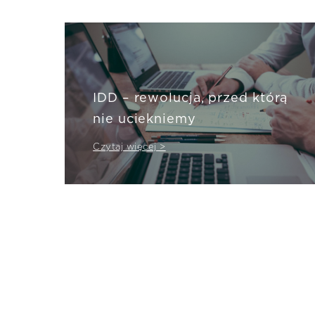
IDD – rewolucja, przed którą
nie uciekniemy
Czytaj więcej >