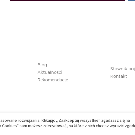
Blog
Słownik po
Aktualności
Kontakt
Rekomendacje
pasowane rozwiązania. Klikając ,,Zaakceptuj wszystkie" zgadzasz się na
nia Cookies" sam możesz zdecydować, na które z nich chcesz wyrazić zgod