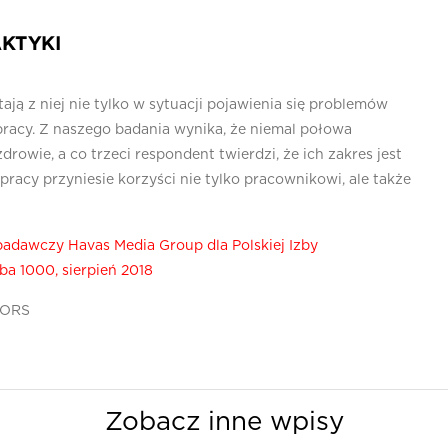
KTYKI
ją z niej nie tylko w sytuacji pojawienia się problemów
racy. Z naszego badania wynika, że niemal połowa
drowie, a co trzeci respondent twierdzi, że ich zakres jest
pracy przyniesie korzyści nie tylko pracownikowi, ale także
badawczy Havas Media Group dla Polskiej Izby
a 1000, sierpień 2018
TORS
Zobacz inne wpisy