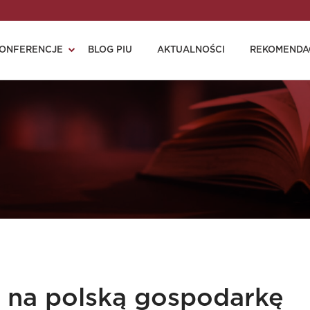
ONFERENCJE
BLOG PIU
AKTUALNOŚCI
REKOMENDA
 na polską gospodarkę