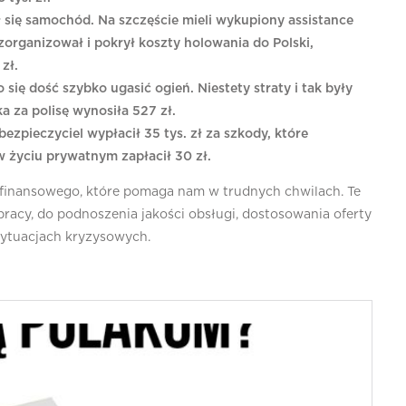
się samochód. Na szczęście mieli wykupiony assistance
organizował i pokrył koszty holowania do Polski,
zł.
się dość szybko ugasić ogień. Niestety straty i tak były
ka za polisę wynosiła 527 zł.
ezpieczyciel wypłacił 35 tys. zł za szkody, które
życiu prywatnym zapłacił 30 zł.
ia finansowego, które pomaga nam w trudnych chwilach. Te
pracy, do podnoszenia jakości obsługi, dostosowania oferty
sytuacjach kryzysowych.