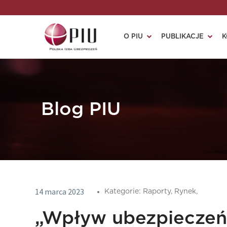
O PIU
PUBLIKACJE
K
Blog PIU
14 marca 2023
Kategorie:
Raporty,
Rynek,
„Wpływ ubezpieczeń