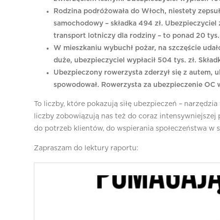
Rodzina podróżowała do Włoch, niestety zepsuł 
samochodowy – składka 494 zł. Ubezpieczyciel z
transport lotniczy dla rodziny – to ponad 20 tys. 
W mieszkaniu wybuchł pożar, na szczęście udało 
duże, ubezpieczyciel wypłacił 504 tys. zł. Skład
Ubezpieczony rowerzysta zderzył się z autem, ub
spowodował. Rowerzysta za ubezpieczenie OC w 
To liczby, które pokazują siłę ubezpieczeń – narzędz
liczby zobowiązują nas też do coraz intensywniejszej 
do potrzeb klientów, do wspierania społeczeństwa w 
Zapraszam do lektury raportu: