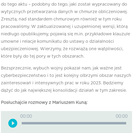
do tego aktu – podobny do tego, jaki został wypracowany do
wytycznych przetwarzania danych w chmurze obliczeniowej.
Zresztą, nad standardem chmurowym również w tym roku
pracowaliśmy. W zaktualizowanej i uzupełnionej wersji, którą
niedługo opublikujemy, pojawią się m.in. przykładowe klauzule
umowne i relacje komunikatu do ustawy o działalności
ubezpieczeniowej. Wierzymy, że rozwiążą one wątpliwości,
które były do tej pory w tych obszarach.
Bezsprzecznie, wybuch wojny pokazał nam, jak ważne jest
cyberbezpieczeństwo i to jest kolejny olbrzymi obszar naszych
zainteresowań i intensywnych prac w roku 2023. Będziemy
dążyć do jak największej konsolidacji działań w tym zakresie.
Posłuchajcie rozmowy z Mariuszem Kuną:
Odtwarzacz
00:00
00:00
plików
dźwiękowych