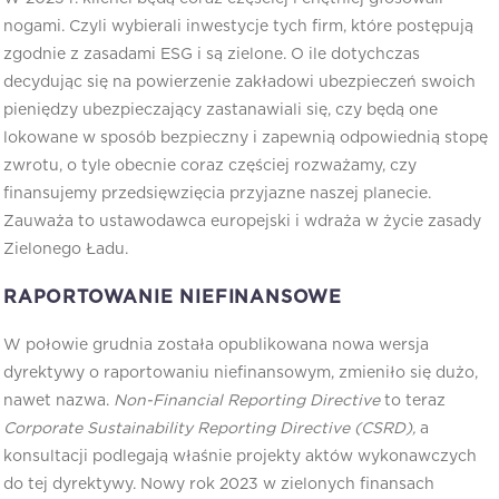
nogami. Czyli wybierali inwestycje tych firm, które postępują
zgodnie z zasadami ESG i są zielone. O ile dotychczas
decydując się na powierzenie zakładowi ubezpieczeń swoich
pieniędzy ubezpieczający zastanawiali się, czy będą one
lokowane w sposób bezpieczny i zapewnią odpowiednią stopę
zwrotu, o tyle obecnie coraz częściej rozważamy, czy
finansujemy przedsięwzięcia przyjazne naszej planecie.
Zauważa to ustawodawca europejski i wdraża w życie zasady
Zielonego Ładu.
RAPORTOWANIE NIEFINANSOWE
W połowie grudnia została opublikowana nowa wersja
dyrektywy o raportowaniu niefinansowym, zmieniło się dużo,
nawet nazwa.
Non-Financial Reporting Directive
to teraz
Corporate Sustainability Reporting Directive (CSRD),
a
konsultacji podlegają właśnie projekty aktów wykonawczych
do tej dyrektywy. Nowy rok 2023 w zielonych finansach