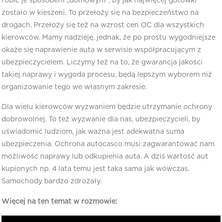
robić je sposobem „domowym”, by jak najwięcej gotówki
zostało w kieszeni. To przełoży się na bezpieczeństwo na
drogach. Przełoży się też na wzrost cen OC dla wszystkich
kierowców. Mamy nadzieję, jednak, że po prostu wygodniejsze
okaże się naprawienie auta w serwisie współpracującym z
ubezpieczycielem. Liczymy też na to, że gwarancja jakości
takiej naprawy i wygoda procesu, będą lepszym wyborem niż
organizowanie tego we własnym zakresie.
Dla wielu kierowców wyzwaniem będzie utrzymanie ochrony
dobrowolnej. To też wyzwanie dla nas, ubezpieczycieli, by
uświadomić ludziom, jak ważna jest adekwatna suma
ubezpieczenia. Ochrona autocasco musi zagwarantować nam
możliwość naprawy lub odkupienia auta. A dziś wartość aut
kupionych np. 4 lata temu jest taka sama jak wówczas.
Samochody bardzo zdrożały.
Więcej na ten temat w rozmowie: