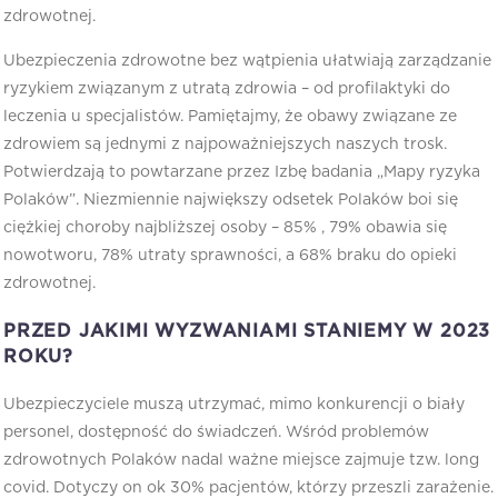
zdrowotnej.
Ubezpieczenia zdrowotne bez wątpienia ułatwiają zarządzanie
ryzykiem związanym z utratą zdrowia – od profilaktyki do
leczenia u specjalistów. Pamiętajmy, że obawy związane ze
zdrowiem są jednymi z najpoważniejszych naszych trosk.
Potwierdzają to powtarzane przez Izbę badania „Mapy ryzyka
Polaków”. Niezmiennie największy odsetek Polaków boi się
ciężkiej choroby najbliższej osoby – 85% , 79% obawia się
nowotworu, 78% utraty sprawności, a 68% braku do opieki
zdrowotnej.
PRZED JAKIMI WYZWANIAMI STANIEMY W 2023
ROKU?
Ubezpieczyciele muszą utrzymać, mimo konkurencji o biały
personel, dostępność do świadczeń. Wśród problemów
zdrowotnych Polaków nadal ważne miejsce zajmuje tzw. long
covid. Dotyczy on ok 30% pacjentów, którzy przeszli zarażenie.