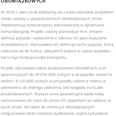
OBOWIĄZKOWYCH
W 2023 r. jako rynek będziemy się z kolei zajmować projektem
zmian ustawy o ubezpieczeniach obowiązkowych, które
implementują nowe przepisy wprowadzone w dyrektywie
komunikacyjnej. Projekt ustawy przewiduje m.in. zmianę
definicji pojazdu i wyłączenie z zakresu OC ppm pojazdów
wolnobieżnych. Wprowadza też definicję ruchu pojazdu, która
odwołuje się do funkcji, jaką pełnił pojazd w czasie wypadku –
ma to być funkcja środka transportu.
Projekt wprowadza także podwyższenie minimalnych sum
gwarancyjnych do 29 876 400 złotych w przypadku szkód na
osobie i 6 021 600 złotych w przypadku szkód w mieniu w
odniesieniu do jednego zdarzenia, bez względu na liczbę
poszkodowanych. Wyższe sumy gwarancyjne będą miały
zastosowanie nie tylko do umów OC zawartych po wejściu w
życie zmian, ale także do umów już obowiązujących.
Uregulowane także zostanie wydawania i wykorzystywania