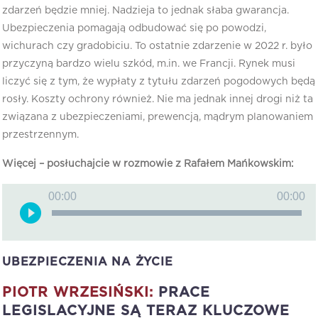
zdarzeń będzie mniej. Nadzieja to jednak słaba gwarancja.
Ubezpieczenia pomagają odbudować się po powodzi,
wichurach czy gradobiciu. To ostatnie zdarzenie w 2022 r. było
przyczyną bardzo wielu szkód, m.in. we Francji. Rynek musi
liczyć się z tym, że wypłaty z tytułu zdarzeń pogodowych będą
rosły. Koszty ochrony również. Nie ma jednak innej drogi niż ta
związana z ubezpieczeniami, prewencją, mądrym planowaniem
przestrzennym.
Więcej – posłuchajcie w rozmowie z Rafałem Mańkowskim:
Odtwarzacz
00:00
00:00
plików
dźwiękowych
UBEZPIECZENIA NA ŻYCIE
PIOTR WRZESIŃSKI:
PRACE
LEGISLACYJNE SĄ TERAZ KLUCZOWE