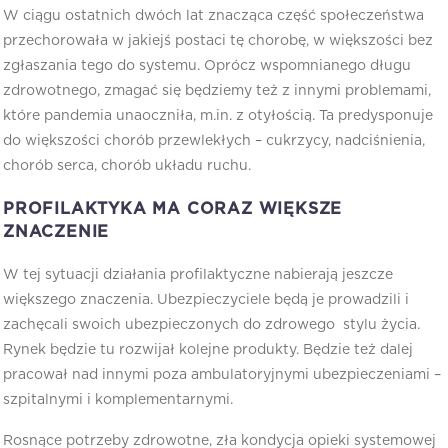
W ciągu ostatnich dwóch lat znacząca część społeczeństwa
przechorowała w jakiejś postaci tę chorobę, w większości bez
zgłaszania tego do systemu. Oprócz wspomnianego długu
zdrowotnego, zmagać się będziemy też z innymi problemami,
które pandemia unaoczniła, m.in. z otyłością. Ta predysponuje
do większości chorób przewlekłych – cukrzycy, nadciśnienia,
chorób serca, chorób układu ruchu.
PROFILAKTYKA MA CORAZ WIĘKSZE
ZNACZENIE
W tej sytuacji działania profilaktyczne nabierają jeszcze
większego znaczenia. Ubezpieczyciele będą je prowadzili i
zachęcali swoich ubezpieczonych do zdrowego stylu życia.
Rynek będzie tu rozwijał kolejne produkty. Będzie też dalej
pracował nad innymi poza ambulatoryjnymi ubezpieczeniami –
szpitalnymi i komplementarnymi.
Rosnące potrzeby zdrowotne, zła kondycja opieki systemowej