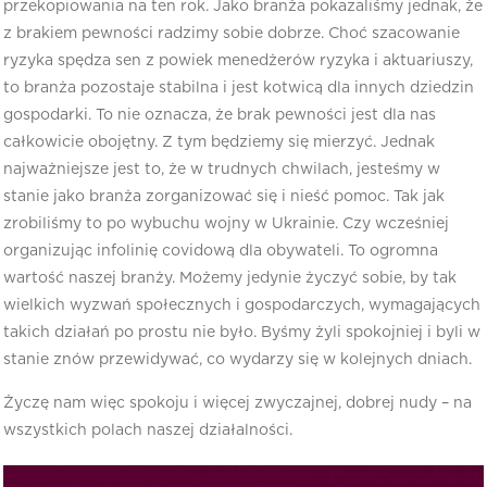
przekopiowania na ten rok. Jako branża pokazaliśmy jednak, że
z brakiem pewności radzimy sobie dobrze. Choć szacowanie
ryzyka spędza sen z powiek menedżerów ryzyka i aktuariuszy,
to branża pozostaje stabilna i jest kotwicą dla innych dziedzin
gospodarki. To nie oznacza, że brak pewności jest dla nas
całkowicie obojętny. Z tym będziemy się mierzyć. Jednak
najważniejsze jest to, że w trudnych chwilach, jesteśmy w
stanie jako branża zorganizować się i nieść pomoc. Tak jak
zrobiliśmy to po wybuchu wojny w Ukrainie. Czy wcześniej
organizując infolinię covidową dla obywateli. To ogromna
wartość naszej branży. Możemy jedynie życzyć sobie, by tak
wielkich wyzwań społecznych i gospodarczych, wymagających
takich działań po prostu nie było. Byśmy żyli spokojniej i byli w
stanie znów przewidywać, co wydarzy się w kolejnych dniach.
Życzę nam więc spokoju i więcej zwyczajnej, dobrej nudy – na
wszystkich polach naszej działalności.