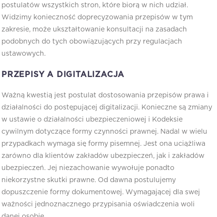
postulatów wszystkich stron, które biorą w nich udział.
Widzimy konieczność doprecyzowania przepisów w tym
zakresie, może ukształtowanie konsultacji na zasadach
podobnych do tych obowiązujących przy regulacjach
ustawowych.
PRZEPISY A DIGITALIZACJA
Ważną kwestią jest postulat dostosowania przepisów prawa i
działalności do postępującej digitalizacji. Konieczne są zmiany
w ustawie o działalności ubezpieczeniowej i Kodeksie
cywilnym dotyczące formy czynności prawnej. Nadal w wielu
przypadkach wymaga się formy pisemnej. Jest ona uciążliwa
zarówno dla klientów zakładów ubezpieczeń, jak i zakładów
ubezpieczeń. Jej niezachowanie wywołuje ponadto
niekorzystne skutki prawne. Od dawna postulujemy
dopuszczenie formy dokumentowej. Wymagającej dla swej
ważności jednoznacznego przypisania oświadczenia woli
danej osobie.