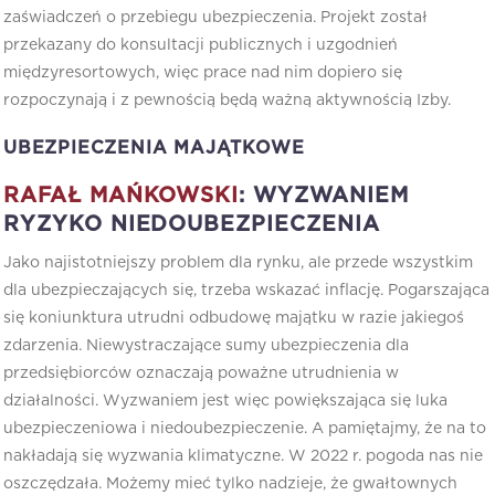
zaświadczeń o przebiegu ubezpieczenia. Projekt został
przekazany do konsultacji publicznych i uzgodnień
międzyresortowych, więc prace nad nim dopiero się
rozpoczynają i z pewnością będą ważną aktywnością Izby.
UBEZPIECZENIA MAJĄTKOWE
RAFAŁ MAŃKOWSKI
: WYZWANIEM
RYZYKO NIEDOUBEZPIECZENIA
Jako najistotniejszy problem dla rynku, ale przede wszystkim
dla ubezpieczających się, trzeba wskazać inflację. Pogarszająca
się koniunktura utrudni odbudowę majątku w razie jakiegoś
zdarzenia. Niewystraczające sumy ubezpieczenia dla
przedsiębiorców oznaczają poważne utrudnienia w
działalności. Wyzwaniem jest więc powiększająca się luka
ubezpieczeniowa i niedoubezpieczenie. A pamiętajmy, że na to
nakładają się wyzwania klimatyczne. W 2022 r. pogoda nas nie
oszczędzała. Możemy mieć tylko nadzieje, że gwałtownych