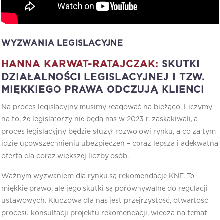
WYZWANIA LEGISLACYJNE
HANNA KARWAT-RATAJCZAK:
SKUTKI
DZIAŁALNOŚCI LEGISLACYJNEJ I TZW.
MIĘKKIEGO PRAWA ODCZUJĄ KLIENCI
Na proces legislacyjny musimy reagować na bieżąco. Liczymy
na to, że legislatorzy nie będą nas w 2023 r. zaskakiwali, a
proces legislacyjny będzie służył rozwojowi rynku, a co za tym
idzie upowszechnieniu ubezpieczeń – coraz lepsza i adekwatna
oferta dla coraz większej liczby osób.
Ważnym wyzwaniem dla rynku są rekomendacje KNF. To
miękkie prawo, ale jego skutki są porównywalne do regulacji
ustawowych. Kluczowa dla nas jest przejrzystość, otwartość
procesu konsultacji projektu rekomendacji, wiedza na temat