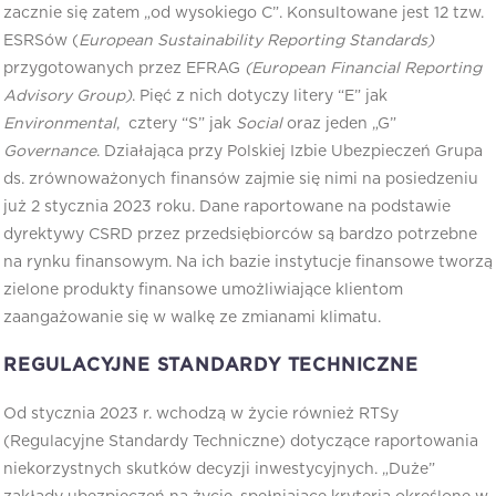
zacznie się zatem „od wysokiego C”. Konsultowane jest 12 tzw.
ESRSów (
European Sustainability Reporting Standards)
przygotowanych przez EFRAG
(European Financial Reporting
Advisory Group)
. Pięć z nich dotyczy litery “E” jak
Environmental
, cztery “S” jak
Social
oraz jeden „G”
Governance
. Działająca przy Polskiej Izbie Ubezpieczeń Grupa
ds. zrównoważonych finansów zajmie się nimi na posiedzeniu
już 2 stycznia 2023 roku. Dane raportowane na podstawie
dyrektywy CSRD przez przedsiębiorców są bardzo potrzebne
na rynku finansowym. Na ich bazie instytucje finansowe tworzą
zielone produkty finansowe umożliwiające klientom
zaangażowanie się w walkę ze zmianami klimatu.
REGULACYJNE STANDARDY TECHNICZNE
Od stycznia 2023 r. wchodzą w życie również RTSy
(Regulacyjne Standardy Techniczne) dotyczące raportowania
niekorzystnych skutków decyzji inwestycyjnych. „Duże”