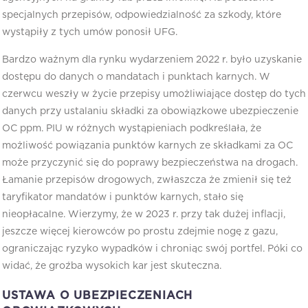
specjalnych przepisów, odpowiedzialność za szkody, które
wystąpiły z tych umów ponosił UFG.
Bardzo ważnym dla rynku wydarzeniem 2022 r. było uzyskanie
dostępu do danych o mandatach i punktach karnych. W
czerwcu weszły w życie przepisy umożliwiające dostęp do tych
danych przy ustalaniu składki za obowiązkowe ubezpieczenie
OC ppm. PIU w różnych wystąpieniach podkreślała, że
możliwość powiązania punktów karnych ze składkami za OC
może przyczynić się do poprawy bezpieczeństwa na drogach.
Łamanie przepisów drogowych, zwłaszcza że zmienił się też
taryfikator mandatów i punktów karnych, stało się
nieopłacalne. Wierzymy, że w 2023 r. przy tak dużej inflacji,
jeszcze więcej kierowców po prostu zdejmie nogę z gazu,
ograniczając ryzyko wypadków i chroniąc swój portfel. Póki co
widać, że groźba wysokich kar jest skuteczna.
USTAWA O UBEZPIECZENIACH