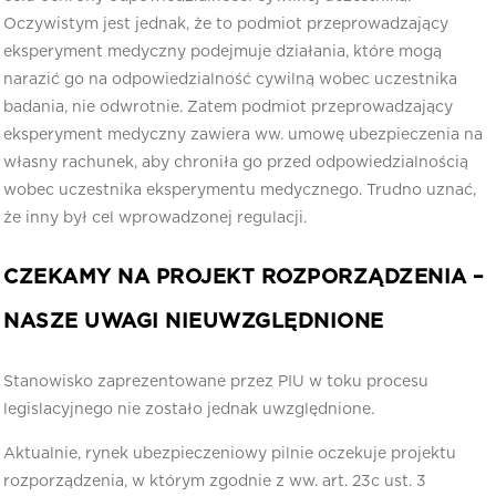
Oczywistym jest jednak, że to podmiot przeprowadzający
eksperyment medyczny podejmuje działania, które mogą
narazić go na odpowiedzialność cywilną wobec uczestnika
badania, nie odwrotnie. Zatem podmiot przeprowadzający
eksperyment medyczny zawiera ww. umowę ubezpieczenia na
własny rachunek, aby chroniła go przed odpowiedzialnością
wobec uczestnika eksperymentu medycznego. Trudno uznać,
że inny był cel wprowadzonej regulacji.
CZEKAMY NA PROJEKT ROZPORZĄDZENIA –
NASZE UWAGI NIEUWZGLĘDNIONE
Stanowisko zaprezentowane przez PIU w toku procesu
legislacyjnego nie zostało jednak uwzględnione.
Aktualnie, rynek ubezpieczeniowy pilnie oczekuje projektu
rozporządzenia, w którym zgodnie z ww. art. 23c ust. 3