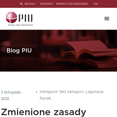
SZUKAJ
KONTAKT
SERWIS CZŁONKOWSKI
EN
Blog PIU
3 listopada
Kategorie:
Bez kategorii,
Legislacje,
2020
Rynek,
Zmienione zasady