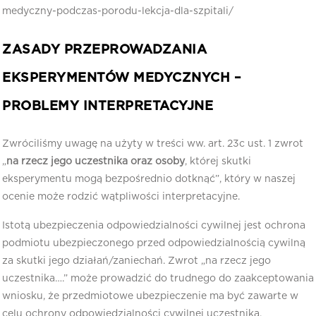
medyczny-podczas-porodu-lekcja-dla-szpitali/
ZASADY PRZEPROWADZANIA
EKSPERYMENTÓW MEDYCZNYCH –
PROBLEMY INTERPRETACYJNE
Zwróciliśmy uwagę na użyty w treści ww. art. 23c ust. 1 zwrot
„
na rzecz jego uczestnika oraz osoby
, której skutki
eksperymentu mogą bezpośrednio dotknąć”, który w naszej
ocenie może rodzić wątpliwości interpretacyjne.
Istotą ubezpieczenia odpowiedzialności cywilnej jest ochrona
podmiotu ubezpieczonego przed odpowiedzialnością cywilną
za skutki jego działań/zaniechań. Zwrot „na rzecz jego
uczestnika….” może prowadzić do trudnego do zaakceptowania
wniosku, że przedmiotowe ubezpieczenie ma być zawarte w
celu ochrony odpowiedzialności cywilnej uczestnika.