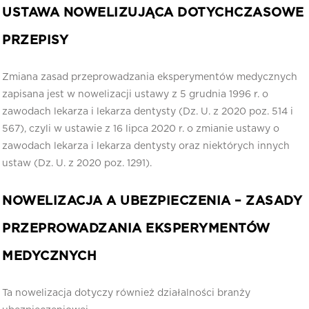
USTAWA NOWELIZUJĄCA DOTYCHCZASOWE
PRZEPISY
Zmiana zasad przeprowadzania eksperymentów medycznych
zapisana jest w nowelizacji ustawy z 5 grudnia 1996 r. o
zawodach lekarza i lekarza dentysty (Dz. U. z 2020 poz. 514 i
567), czyli w ustawie z 16 lipca 2020 r. o zmianie ustawy o
zawodach lekarza i lekarza dentysty oraz niektórych innych
ustaw (Dz. U. z 2020 poz. 1291).
NOWELIZACJA A UBEZPIECZENIA – ZASADY
PRZEPROWADZANIA EKSPERYMENTÓW
MEDYCZNYCH
Ta nowelizacja dotyczy również działalności branży