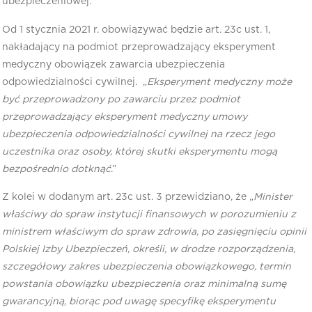
ubezpieczeniowej.
Od 1 stycznia 2021 r. obowiązywać będzie art. 23c ust. 1,
nakładający na podmiot przeprowadzający eksperyment
medyczny obowiązek zawarcia ubezpieczenia
odpowiedzialności cywilnej. „
Eksperyment medyczny może
być przeprowadzony po zawarciu przez podmiot
przeprowadzający eksperyment medyczny umowy
ubezpieczenia odpowiedzialności cywilnej na rzecz jego
uczestnika oraz osoby, której skutki eksperymentu mogą
bezpośrednio dotknąć
.”
Z kolei w dodanym art. 23c ust. 3 przewidziano, że „
Minister
właściwy do spraw instytucji finansowych w porozumieniu z
ministrem właściwym do spraw zdrowia, po zasięgnięciu opinii
Polskiej Izby Ubezpieczeń, określi, w drodze rozporządzenia,
szczegółowy zakres ubezpieczenia obowiązkowego, termin
powstania obowiązku ubezpieczenia oraz minimalną sumę
gwarancyjną, biorąc pod uwagę specyfikę eksperymentu