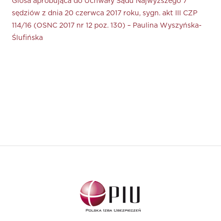
Glosa aprobująca do Uchwały Sądu Najwyższego 7
sędziów z dnia 20 czerwca 2017 roku, sygn. akt III CZP
114/16 (OSNC 2017 nr 12 poz. 130) – Paulina Wyszyńska-
Ślufińska