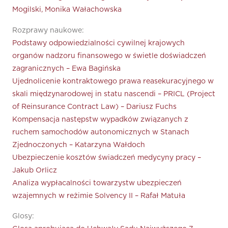
Mogilski, Monika Wałachowska
Rozprawy naukowe:
Podstawy odpowiedzialności cywilnej krajowych
organów nadzoru finansowego w świetle doświadczeń
zagranicznych – Ewa Bagińska
Ujednolicenie kontraktowego prawa reasekuracyjnego w
skali międzynarodowej in statu nascendi – PRICL (Project
of Reinsurance Contract Law) – Dariusz Fuchs
Kompensacja następstw wypadków związanych z
ruchem samochodów autonomicznych w Stanach
Zjednoczonych – Katarzyna Wałdoch
Ubezpieczenie kosztów świadczeń medycyny pracy –
Jakub Orlicz
Analiza wypłacalności towarzystw ubezpieczeń
wzajemnych w reżimie Solvency II – Rafał Matuła
Glosy: