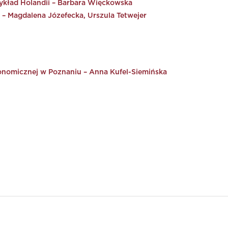
ykład Holandii – Barbara Więckowska
 – Magdalena Józefecka, Urszula Tetwejer
onomicznej w Poznaniu – Anna Kufel-Siemińska