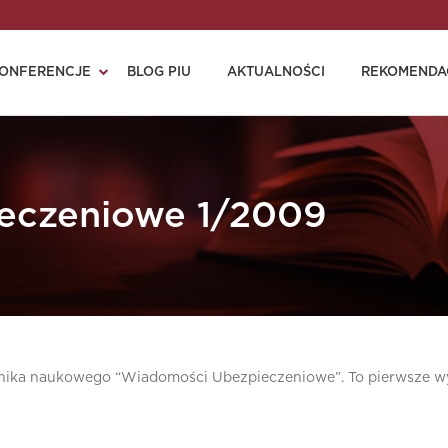
ONFERENCJE
BLOG PIU
AKTUALNOŚCI
REKOMENDA
eczeniowe 1/2009
nika naukowego “Wiadomości Ubezpieczeniowe”. To pierwsze wy