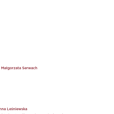
– Małgorzata Serwach
nna Leśniewska