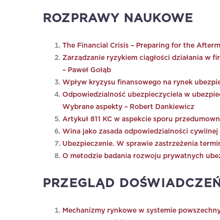
ROZPRAWY NAUKOWE
The Financial Crisis – Preparing for the After
Zarządzanie ryzykiem ciągłości działania w 
– Paweł Gołąb
Wpływ kryzysu finansowego na rynek ubezpie
Odpowiedzialność ubezpieczyciela w ubezpiec
Wybrane aspekty – Robert Dankiewicz
Artykuł 811 KC w aspekcie sporu przedumow
Wina jako zasada odpowiedzialności cywilnej
Ubezpieczenie. W sprawie zastrzeżenia termi
O metodzie badania rozwoju prywatnych ube
PRZEGLĄD DOŚWIADCZEŃ
Mechanizmy rynkowe w systemie powszechnyc