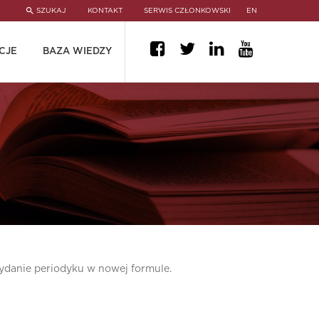
SZUKAJ
KONTAKT
SERWIS CZŁONKOWSKI
EN
CJE
BAZA WIEDZY
danie periodyku w nowej formule.