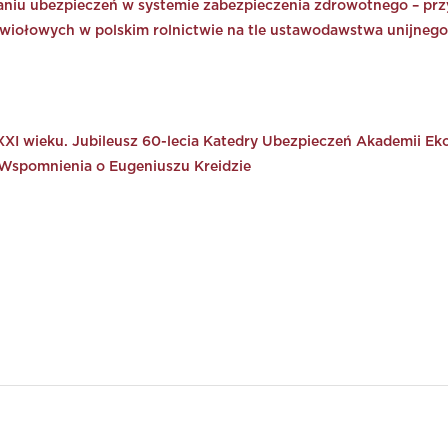
niu ubezpieczeń w systemie zabezpieczenia zdrowotnego – prz
ywiołowych w polskim rolnictwie na tle ustawodawstwa unijnego
XI wieku. Jubileusz 60-lecia Katedry Ubezpieczeń Akademii Ek
 Wspomnienia o Eugeniuszu Kreidzie