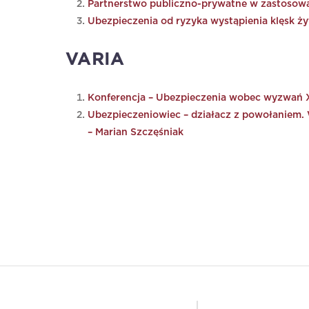
Partnerstwo publiczno-prywatne w zastosowa
Ubezpieczenia od ryzyka wystąpienia klęsk ż
VARIA
Konferencja – Ubezpieczenia wobec wyzwań X
Ubezpieczeniowiec – działacz z powołaniem.
– Marian Szczęśniak