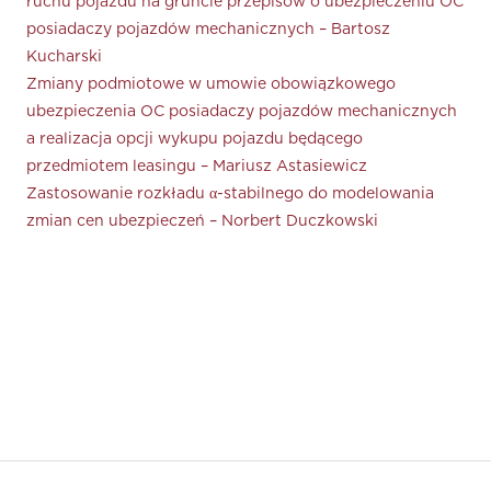
ruchu pojazdu na gruncie przepisów o ubezpieczeniu OC
posiadaczy pojazdów mechanicznych – Bartosz
Kucharski
Zmiany podmiotowe w umowie obowiązkowego
ubezpieczenia OC posiadaczy pojazdów mechanicznych
a realizacja opcji wykupu pojazdu będącego
przedmiotem leasingu – Mariusz Astasiewicz
Zastosowanie rozkładu α-stabilnego do modelowania
zmian cen ubezpieczeń – Norbert Duczkowski