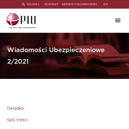
SZUKAJ
KONTAKT
SERWIS CZŁONKOWSKI
EN
Wiadomości Ubezpieczeniowe
2/2021
Okładka
Spis treści: