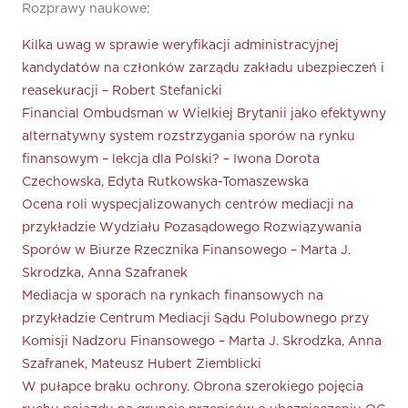
Rozprawy naukowe:
Kilka uwag w sprawie weryfikacji administracyjnej
kandydatów na członków zarządu zakładu ubezpieczeń i
reasekuracji – Robert Stefanicki
Financial Ombudsman w Wielkiej Brytanii jako efektywny
alternatywny system rozstrzygania sporów na rynku
finansowym – lekcja dla Polski? – Iwona Dorota
Czechowska, Edyta Rutkowska-Tomaszewska
Ocena roli wyspecjalizowanych centrów mediacji na
przykładzie Wydziału Pozasądowego Rozwiązywania
Sporów w Biurze Rzecznika Finansowego – Marta J.
Skrodzka, Anna Szafranek
Mediacja w sporach na rynkach finansowych na
przykładzie Centrum Mediacji Sądu Polubownego przy
Komisji Nadzoru Finansowego – Marta J. Skrodzka, Anna
Szafranek, Mateusz Hubert Ziemblicki
W pułapce braku ochrony. Obrona szerokiego pojęcia