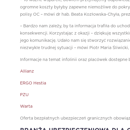
ogromne koszty byłyby zapewne niemożliwe do pokry
polisy OC – mówi dr hab. Beata Kozłowska-Chyła, pre
– Bardzo nam zależy, by ta informacja trafiła do uch
konsekwencji. Korzystając z okazji – dziękuję wszys
jego komunikację. Udało nam się stworzyć rozwiązani
niezwykle trudnej sytuacji – mówi Piotr Maria Śliwicki
Informacje na temat infolinii oraz placówek dostępn
Allianz
ERGO Hestia
PZU
Warta
Oferta bezpłatnych ubezpieczeń granicznych obowiązy