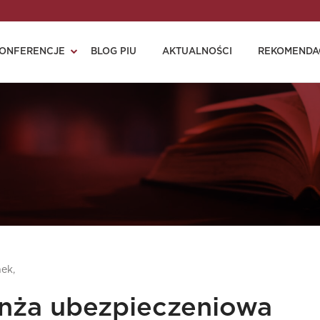
ONFERENCJE
BLOG PIU
AKTUALNOŚCI
REKOMENDA
ek,
nża ubezpieczeniowa