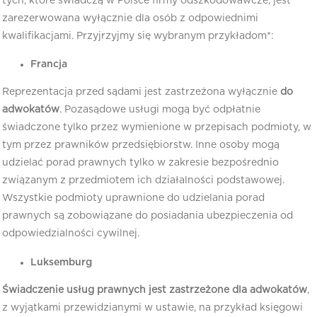
tych, które świadczą w Polsce firmy odszkodowawcze, jest
zarezerwowana wyłącznie dla osób z odpowiednimi
kwalifikacjami. Przyjrzyjmy się wybranym przykładom*:
Francja
Reprezentacja przed sądami jest zastrzeżona wyłącznie
do
adwokatów
. Pozasądowe usługi mogą być odpłatnie
świadczone tylko przez wymienione w przepisach podmioty, w
tym przez prawników przedsiębiorstw. Inne osoby mogą
udzielać porad prawnych tylko w zakresie bezpośrednio
związanym z przedmiotem ich działalności podstawowej.
Wszystkie podmioty uprawnione do udzielania porad
prawnych są zobowiązane do posiadania ubezpieczenia od
odpowiedzialności cywilnej.
Luksemburg
Świadczenie usług prawnych jest zastrzeżone dla adwokatów
,
z wyjątkami przewidzianymi w ustawie, na przykład księgowi