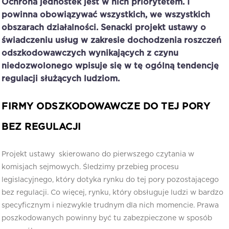
Ochrona jednostek jest w nich priorytetem. I
powinna obowiązywać wszystkich, we wszystkich
obszarach działalności. Senacki projekt ustawy o
świadczeniu usług w zakresie dochodzenia roszczeń
odszkodowawczych wynikających z czynu
niedozwolonego wpisuje się w tę ogólną tendencję
regulacji służących ludziom.
FIRMY ODSZKODOWAWCZE DO TEJ PORY
BEZ REGULACJI
Projekt ustawy skierowano do pierwszego czytania w
komisjach sejmowych. Śledzimy przebieg procesu
legislacyjnego, który dotyka rynku do tej pory pozostającego
bez regulacji. Co więcej, rynku, który obsługuje ludzi w bardzo
specyficznym i niezwykle trudnym dla nich momencie. Prawa
poszkodowanych powinny być tu zabezpieczone w sposób