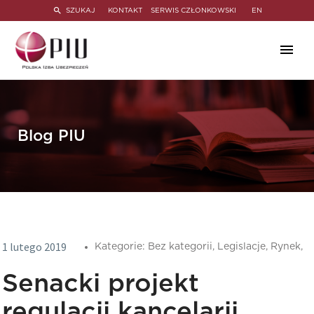
SZUKAJ
KONTAKT
SERWIS CZŁONKOWSKI
EN
Blog PIU
1 lutego 2019
Kategorie:
Bez kategorii,
Legislacje,
Rynek,
Senacki projekt
regulacji kancelarii