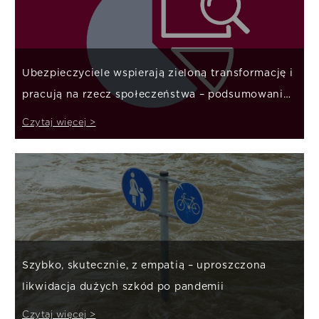
Ubezpieczyciele wspierają zieloną transformację i
pracują na rzecz społeczeństwa – podsumowanie
roku
Czytaj więcej >
Szybko, skutecznie, z empatią – uproszczona
likwidacja dużych szkód po pandemii
Czytaj więcej >