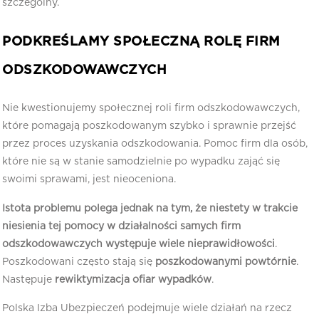
szczególny.
PODKREŚLAMY SPOŁECZNĄ ROLĘ FIRM
ODSZKODOWAWCZYCH
Nie kwestionujemy społecznej roli firm odszkodowawczych,
które pomagają poszkodowanym szybko i sprawnie przejść
przez proces uzyskania odszkodowania. Pomoc firm dla osób,
które nie są w stanie samodzielnie po wypadku zająć się
swoimi sprawami, jest nieoceniona.
Istota problemu polega jednak na tym, że niestety w trakcie
niesienia tej pomocy w działalności samych firm
odszkodowawczych występuje wiele nieprawidłowości
.
Poszkodowani często stają się
poszkodowanymi powtórnie
.
Następuje
rewiktymizacja ofiar wypadków
.
Polska Izba Ubezpieczeń podejmuje wiele działań na rzecz