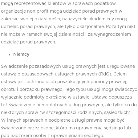
mogą reprezentować klientów w sprawach podatków,
organizacje non profit mogą udzielać porad prawnych w
zakresie swojej działalności, nauczyciele akademiccy mogą
udzielać porad prawnych, ale tylko okazjonalnie. Poza tym nikt
nie może w ramach swojej działalności i za wynagrodzeniem
udzielać porad prawnych.
Niemcy
Świadczenie pozasądowych usług prawnych jest uregulowane
ustawą o pozasądowych usługach prawnych (RdG). Celem
ustawy jest ochrona osób poszukujących pomocy prawnej,
obrotu i porządku prawnego. Tego typu usługi mogą świadczyć
wyłącznie podmioty określone w ustawie. Ustawa dopuszcza
też świadczenie nieodpłatnych usług prawnych, ale tylko co do
niektórych spraw (w szczególności rodzinnych, sąsiedzkich).
W innych sprawach nieodpłatne usługi prawne mogą być
świadczone przez osobę, która ma uprawnienia sędziego lub
pod nadzorem osoby z uprawnieniami sędziego.