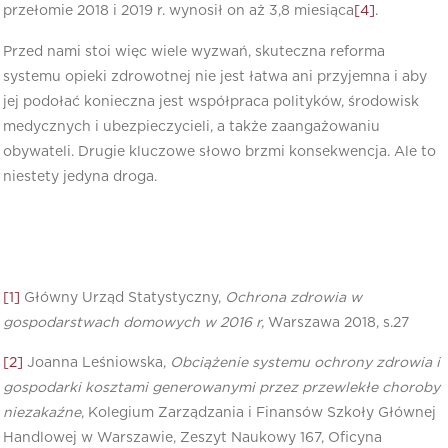
przełomie 2018 i 2019 r. wynosił on aż 3,8 miesiąca
[4]
.
Przed nami stoi więc wiele wyzwań, skuteczna reforma
systemu opieki zdrowotnej nie jest łatwa ani przyjemna i aby
jej podołać konieczna jest współpraca polityków, środowisk
medycznych i ubezpieczycieli, a także zaangażowaniu
obywateli. Drugie kluczowe słowo brzmi konsekwencja. Ale to
niestety jedyna droga.
[1]
Główny Urząd Statystyczny,
Ochrona zdrowia w
gospodarstwach domowych w 2016 r,
Warszawa 2018, s.27
[2]
Joanna Leśniowska,
Obciążenie systemu ochrony zdrowia i
gospodarki kosztami generowanymi przez przewlekłe choroby
niezakaźne
, Kolegium Zarządzania i Finansów Szkoły Głównej
Handlowej w Warszawie, Zeszyt Naukowy 167, Oficyna