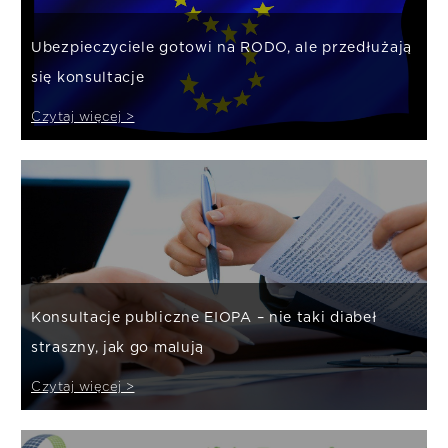
Ubezpieczyciele gotowi na RODO, ale przedłużają
się konsultacje
Czytaj więcej >
Konsultacje publiczne EIOPA – nie taki diabeł
straszny, jak go malują
Czytaj więcej >