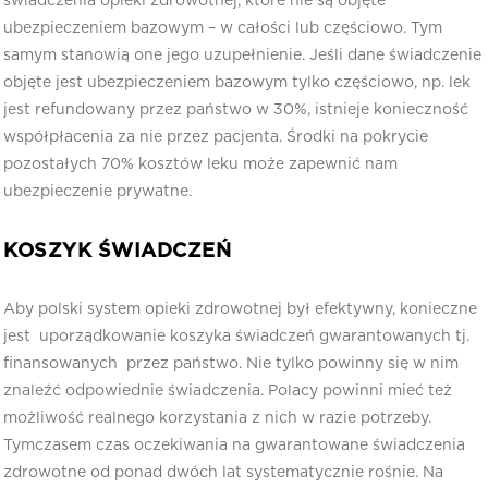
świadczenia opieki zdrowotnej, które nie są objęte
ubezpieczeniem bazowym – w całości lub częściowo. Tym
samym stanowią one jego uzupełnienie. Jeśli dane świadczenie
objęte jest ubezpieczeniem bazowym tylko częściowo, np. lek
jest refundowany przez państwo w 30%, istnieje konieczność
współpłacenia za nie przez pacjenta. Środki na pokrycie
pozostałych 70% kosztów leku może zapewnić nam
ubezpieczenie prywatne.
KOSZYK ŚWIADCZEŃ
Aby polski system opieki zdrowotnej był efektywny, konieczne
jest uporządkowanie koszyka świadczeń gwarantowanych tj.
finansowanych przez państwo. Nie tylko powinny się w nim
znaleźć odpowiednie świadczenia. Polacy powinni mieć też
możliwość realnego korzystania z nich w razie potrzeby.
Tymczasem czas oczekiwania na gwarantowane świadczenia
zdrowotne od ponad dwóch lat systematycznie rośnie. Na