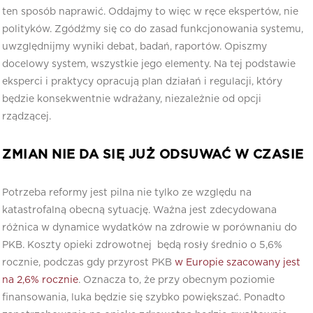
ten sposób naprawić. Oddajmy to więc w ręce ekspertów, nie
polityków. Zgódźmy się co do zasad funkcjonowania systemu,
uwzględnijmy wyniki debat, badań, raportów. Opiszmy
docelowy system, wszystkie jego elementy. Na tej podstawie
eksperci i praktycy opracują plan działań i regulacji, który
będzie konsekwentnie wdrażany, niezależnie od opcji
rządzącej.
Z
MIAN NIE DA SIĘ JUŻ ODSUWAĆ W CZASIE
Potrzeba reformy jest pilna nie tylko ze względu na
katastrofalną obecną sytuację. Ważna jest zdecydowana
różnica w dynamice wydatków na zdrowie w porównaniu do
PKB. Koszty opieki zdrowotnej będą rosły średnio o 5,6%
rocznie, podczas gdy przyrost PKB
w Europie szacowany jest
na 2,6% rocznie
. Oznacza to, że przy obecnym poziomie
finansowania, luka będzie się szybko powiększać. Ponadto