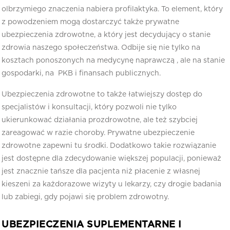
olbrzymiego znaczenia nabiera profilaktyka. To element, który
z powodzeniem mogą dostarczyć także prywatne
ubezpieczenia zdrowotne, a który jest decydujący o stanie
zdrowia naszego społeczeństwa. Odbije się nie tylko na
kosztach ponoszonych na medycynę naprawczą , ale na stanie
gospodarki, na PKB i finansach publicznych.
Ubezpieczenia zdrowotne to także łatwiejszy dostęp do
specjalistów i konsultacji, który pozwoli nie tylko
ukierunkować działania prozdrowotne, ale też szybciej
zareagować w razie choroby. Prywatne ubezpieczenie
zdrowotne zapewni tu środki. Dodatkowo takie rozwiązanie
jest dostępne dla zdecydowanie większej populacji, ponieważ
jest znacznie tańsze dla pacjenta niż płacenie z własnej
kieszeni za każdorazowe wizyty u lekarzy, czy drogie badania
lub zabiegi, gdy pojawi się problem zdrowotny.
UBEZPIECZENIA SUPLEMENTARNE I