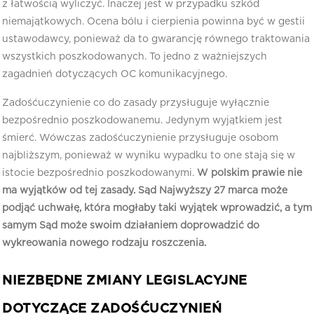
z łatwością wyliczyć. Inaczej jest w przypadku szkód
niemajątkowych. Ocena bólu i cierpienia powinna być w gestii
ustawodawcy, ponieważ da to gwarancję równego traktowania
wszystkich poszkodowanych. To jedno z ważniejszych
zagadnień dotyczących OC komunikacyjnego.
Zadośćuczynienie co do zasady przysługuje wyłącznie
bezpośrednio poszkodowanemu. Jedynym wyjątkiem jest
śmierć. Wówczas zadośćuczynienie przysługuje osobom
najbliższym, ponieważ w wyniku wypadku to one stają się w
istocie bezpośrednio poszkodowanymi.
W polskim prawie nie
ma wyjątków od tej zasady. Sąd Najwyższy 27 marca może
podjąć uchwałę, która mogłaby taki wyjątek wprowadzić, a tym
samym Sąd może swoim działaniem doprowadzić do
wykreowania nowego rodzaju roszczenia.
NIEZBĘDNE ZMIANY LEGISLACYJNE
DOTYCZĄCE ZADOŚĆUCZYNIEŃ