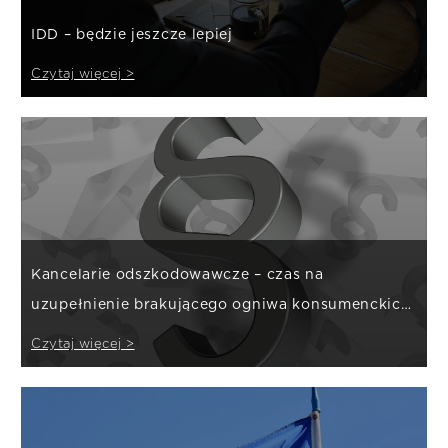
IDD – będzie jeszcze lepiej
Czytaj więcej >
Kancelarie odszkodowawcze – czas na
uzupełnienie brakującego ogniwa konsumenckich
regulacji
Czytaj więcej >