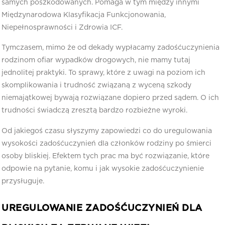
samych poszkodowanych. Pomaga w tym między innymi
Międzynarodowa Klasyfikacja Funkcjonowania,
Niepełnosprawności i Zdrowia ICF.
Tymczasem, mimo że od dekady wypłacamy zadośćuczynienia
rodzinom ofiar wypadków drogowych, nie mamy tutaj
jednolitej praktyki. To sprawy, które z uwagi na poziom ich
skomplikowania i trudność związaną z wyceną szkody
niemajątkowej bywają rozwiązane dopiero przed sądem. O ich
trudności świadczą zresztą bardzo rozbieżne wyroki.
Od jakiegoś czasu słyszymy zapowiedzi co do uregulowania
wysokości zadośćuczynień dla członków rodziny po śmierci
osoby bliskiej. Efektem tych prac ma być rozwiązanie, które
odpowie na pytanie, komu i jak wysokie zadośćuczynienie
przysługuje.
UREGULOWANIE ZADOŚĆUCZYNIEŃ DLA