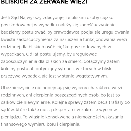
BLISKICH ZA ZERWANE WIĘZI
Jeśli Sąd Najwyższy zdecyduje, że bliskim osoby ciężko
poszkodowanej w wypadku należy się zadośćuczynienie,
będziemy postulować, by prawodawca podjął się uregulowania
kwestii zadośćuczynienia za naruszenie funkcjonowania więzi
rodzinnej dla bliskich osób ciężko poszkodowanych w
wypadkach. Od lat postulujemy, by uregulować
zadośćuczynienia dla bliskich za śmierć, dołączymy zatem
kolejny postulat, dotyczący sytuacji, w których w bliski
przeżywa wypadek, ale jest w stanie wegetatywnym.
Ubezpieczyciele nie podejmują się wyceny charakteru więzi
rodzinnych, ani cierpienia poszczególnych osób, bo jest to
całkowicie niewymierne. Kolejne sprawy zatem będą trafiały do
sądów, które także nie są ekspertami w zakresie wycen w
pieniądzu. To właśnie konsekwencja niemożności wskazania
finansowego wymiaru bólu i cierpienia.