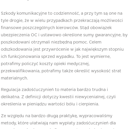
Szkody komunikacyjne to codzienność, a przy tym są one na
tyle drogie, że w wielu przypadkach przekraczają możliwości
finansowe poszczególnych kierowców. Stąd obowiązek
ubezpieczenia OC i ustawowo określone sumy gwarancyjne, by
poszkodowani otrzymali niezbędną pomoc. Celem
odszkodowania jest przywrócenie w jak największym stopniu
ich funkcjonowania sprzed wypadku. To jest wymierne,
potrafimy policzyć koszty opieki medycznej,
przekwalifikowania, potrafimy także określić wysokość strat
materialnych.
Regulacja zadośćuczynień to materia bardzo trudna i
delikatna. Z definicji dotyczy kwestii niewycenialnej, czyli
określenia w pieniądzu wartości bólu i cierpienia.
Ze względu na bardzo długą praktykę, wypracowaliśmy
metody, które ułatwiają nam wypłaty zadośćuczynień dla