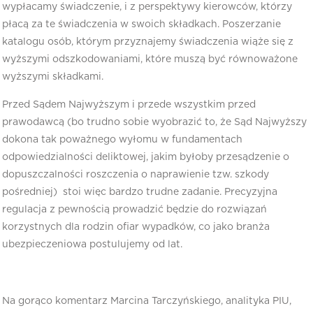
wypłacamy świadczenie, i z perspektywy kierowców, którzy
płacą za te świadczenia w swoich składkach. Poszerzanie
katalogu osób, którym przyznajemy świadczenia wiąże się z
wyższymi odszkodowaniami, które muszą być równoważone
wyższymi składkami.
Przed Sądem Najwyższym i przede wszystkim przed
prawodawcą (bo trudno sobie wyobrazić to, że Sąd Najwyższy
dokona tak poważnego wyłomu w fundamentach
odpowiedzialności deliktowej, jakim byłoby przesądzenie o
dopuszczalności roszczenia o naprawienie tzw. szkody
pośredniej) stoi więc bardzo trudne zadanie. Precyzyjna
regulacja z pewnością prowadzić będzie do rozwiązań
korzystnych dla rodzin ofiar wypadków, co jako branża
ubezpieczeniowa postulujemy od lat.
Na gorąco komentarz Marcina Tarczyńskiego, analityka PIU,