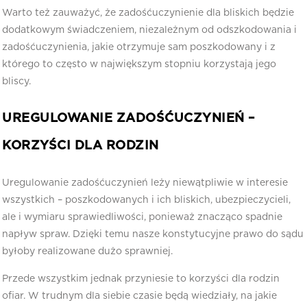
Warto też zauważyć, że zadośćuczynienie dla bliskich będzie
dodatkowym świadczeniem, niezależnym od odszkodowania i
zadośćuczynienia, jakie otrzymuje sam poszkodowany i z
którego to często w największym stopniu korzystają jego
bliscy.
UREGULOWANIE ZADOŚĆUCZYNIEŃ –
KORZYŚCI DLA RODZIN
Uregulowanie zadośćuczynień leży niewątpliwie w interesie
wszystkich – poszkodowanych i ich bliskich, ubezpieczycieli,
ale i wymiaru sprawiedliwości, ponieważ znacząco spadnie
napływ spraw. Dzięki temu nasze konstytucyjne prawo do sądu
byłoby realizowane dużo sprawniej.
Przede wszystkim jednak przyniesie to korzyści dla rodzin
ofiar. W trudnym dla siebie czasie będą wiedziały, na jakie