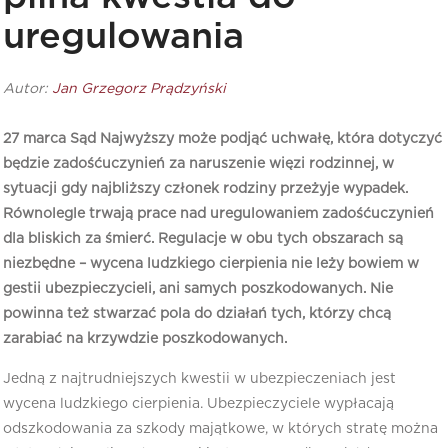
uregulowania
Autor:
Jan Grzegorz Prądzyński
27 marca Sąd Najwyższy może podjąć uchwałę, która dotyczyć
będzie zadośćuczynień za naruszenie więzi rodzinnej, w
sytuacji gdy najbliższy członek rodziny przeżyje wypadek.
Równolegle trwają prace nad uregulowaniem zadośćuczynień
dla bliskich za śmierć. Regulacje w obu tych obszarach są
niezbędne – wycena ludzkiego cierpienia nie leży bowiem w
gestii ubezpieczycieli, ani samych poszkodowanych. Nie
powinna też stwarzać pola do działań tych, którzy chcą
zarabiać na krzywdzie poszkodowanych.
Jedną z najtrudniejszych kwestii w ubezpieczeniach jest
wycena ludzkiego cierpienia. Ubezpieczyciele wypłacają
odszkodowania za szkody majątkowe, w których stratę można