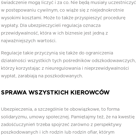
świadczenie mogą liczyć i za co. Nie będą musiały uczestniczyć
w postępowaniu cywilnym, co wiąże się z niejednokrotnie
wysokimi kosztami. Może to także przyspieszyć procedurę
wypłaty. Dla ubezpieczycieli regulacja oznacza
przewidywalność, która w ich biznesie jest jedną z
najważniejszych wartości.
Regulacje takie przyczynią się także do ograniczenia
działalności wszystkich tych pośredników odszkodowawczych,
którzy korzystając z nieuregulowania i nieprzewidywalności
wypłat, zarabiają na poszkodowanych.
SPRAWA WSZYSTKICH KIEROWCÓW
Ubezpieczenia, a szczególnie te obowiązkowe, to forma
solidaryzmu, umowy społecznej. Pamiętajmy też, że na kwestię
zadośćuczynień trzeba spojrzeć zarówno z perspektywy
poszkodowanych i ich rodzin lub rodzin ofiar, którym