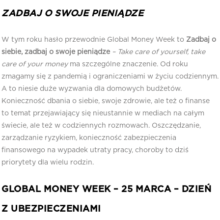
ZADBAJ O SWOJE PIENIĄDZE
W tym roku hasło przewodnie Global Money Week to
Zadbaj o
siebie, zadbaj o swoje pieniądze
– Take care of yourself, take
care of your money
ma szczególne znaczenie. Od roku
zmagamy się z pandemią i ograniczeniami w życiu codziennym.
A to niesie duże wyzwania dla domowych budżetów.
Konieczność dbania o siebie, swoje zdrowie, ale też o finanse
to temat przejawiający się nieustannie w mediach na całym
świecie, ale też w codziennych rozmowach. Oszczędzanie,
zarządzanie ryzykiem, konieczność zabezpieczenia
finansowego na wypadek utraty pracy, choroby to dziś
priorytety dla wielu rodzin.
GLOBAL MONEY WEEK – 25 MARCA – DZIEŃ
Z UBEZPIECZENIAMI