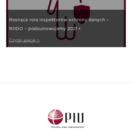
Rosnąca rola inspektorów ochrony danych –
RODO – podsumowujemy 2021 r.
Czytaj więcej >