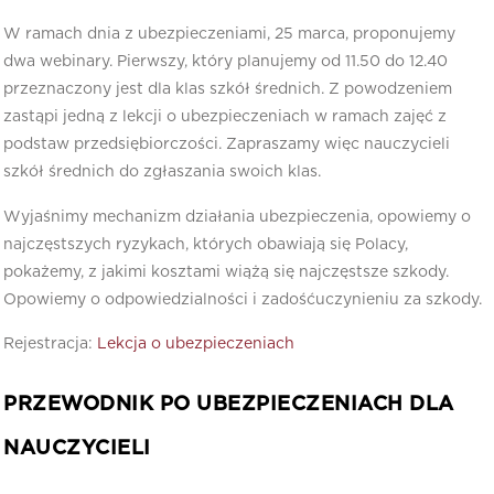
W ramach dnia z ubezpieczeniami, 25 marca, proponujemy
dwa webinary. Pierwszy, który planujemy od 11.50 do 12.40
przeznaczony jest dla klas szkół średnich. Z powodzeniem
zastąpi jedną z lekcji o ubezpieczeniach w ramach zajęć z
podstaw przedsiębiorczości. Zapraszamy więc nauczycieli
szkół średnich do zgłaszania swoich klas.
Wyjaśnimy mechanizm działania ubezpieczenia, opowiemy o
najczęstszych ryzykach, których obawiają się Polacy,
pokażemy, z jakimi kosztami wiążą się najczęstsze szkody.
Opowiemy o odpowiedzialności i zadośćuczynieniu za szkody.
Rejestracja:
Lekcja o ubezpieczeniach
PRZEWODNIK PO UBEZPIECZENIACH DLA
NAUCZYCIELI