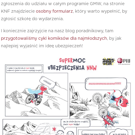
zgłoszenia do udziału w całym programie GMW, na stronie
KNF znajdziecie
osobny formularz
, który warto wypełnić, by
zgłosić szkołę do wydarzenia.
I koniecznie zajrzyjcie na nasz blog poradnikowy, tam
przygotowaliśmy cykl komiksów dla najmłodszych
, by jak
najlepiej wyjaśnić im ideę ubezpieczeń!