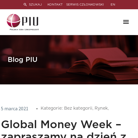
SZUKAJ
KONTAKT
SERWIS CZŁONKOWSKI
EN
Blog PIU
5 marca 2021
Kategorie:
Bez kategorii,
Rynek,
Global Money Week –
zapraszamy na dzień z