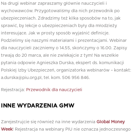
Na drugi webinar zapraszamy głównie nauczycieli i
wychowawców. Przygotowaliśmy dla nich przewodnik po
ubezpieczeniach. Zdradzimy też kilka sposobów na to, jak
sprawić, by lekcje o ubezpieczeniach były dla młodzieży
interesujące. Jak w prosty sposób wyjaśnić definicje.
Podzielimy się naszymi materiałami i prezentacjami. Webinar
dla nauczycieli zaczniemy o 14.55, skończymy o 16.00. Zapisy
trwają do 20 marca, ale nie zwlekajcie z tym! Na wszelkie
pytania odpowie Agnieszka Durska, ekspert ds. komunikacji
Polskiej Izby Ubezpieczeń, organizatorka webinarów – kontakt:
a.durska@piu.org.pl, tel. kom. 506 956 846.
Rejestracja:
Przewodnik dla nauczycieli
INNE WYDARZENIA GMW
Zarejestrujcie się również na inne wydarzenia
Global Money
Week
! Rejestracja na webinary PIU nie oznacza jednoczesnego