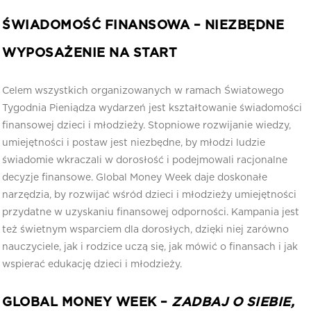
ŚWIADOMOŚĆ FINANSOWA – NIEZBĘDNE
WYPOSAŻENIE NA START
Celem wszystkich organizowanych w ramach Światowego
Tygodnia Pieniądza wydarzeń jest kształtowanie świadomości
finansowej dzieci i młodzieży. Stopniowe rozwijanie wiedzy,
umiejętności i postaw jest niezbędne, by młodzi ludzie
świadomie wkraczali w dorosłość i podejmowali racjonalne
decyzje finansowe. Global Money Week daje doskonałe
narzędzia, by rozwijać wśród dzieci i młodzieży umiejętności
przydatne w uzyskaniu finansowej odporności. Kampania jest
też świetnym wsparciem dla dorosłych, dzięki niej zarówno
nauczyciele, jak i rodzice uczą się, jak mówić o finansach i jak
wspierać edukację dzieci i młodzieży.
GLOBAL MONEY WEEK –
ZADBAJ O SIEBIE,