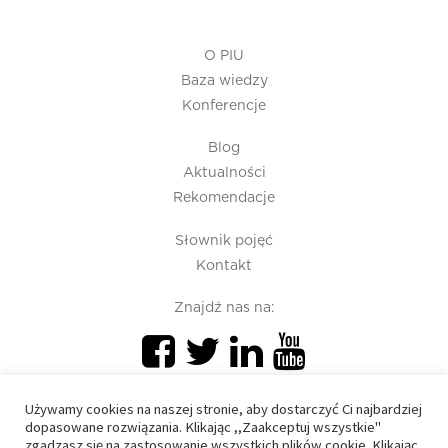
O PIU
Baza wiedzy
Konferencje
Blog
Aktualności
Rekomendacje
Słownik pojęć
Kontakt
Znajdź nas na:
Używamy cookies na naszej stronie, aby dostarczyć Ci najbardziej
dopasowane rozwiązania. Klikając ,,Zaakceptuj wszystkie"
zgadzasz się na zastosowanie wszystkich plików cookie. Klikając