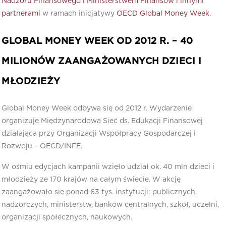
Nadzoru Finansowego i Ministerstwem Finansów i innymi
partnerami
w ramach inicjatywy
OECD Global Money Week
.
GLOBAL MONEY WEEK OD 2012 R. – 40
MILIONÓW ZAANGAŻOWANYCH DZIECI I
MŁODZIEŻY
Global Money Week odbywa się od 2012 r. Wydarzenie
organizuje Międzynarodowa Sieć ds. Edukacji Finansowej
działająca przy Organizacji Współpracy Gospodarczej i
Rozwoju – OECD/INFE.
W ośmiu edycjach kampanii wzięło udział ok. 40 mln dzieci i
młodzieży ze 170 krajów na całym świecie. W akcję
zaangażowało się ponad 63 tys. instytucji: publicznych,
nadzorczych, ministerstw, banków centralnych, szkół, uczelni,
organizacji społecznych, naukowych.